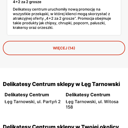
4+2 za 2 grosze
Delikatesy centrum uruchomiły nową promocję na
wszystkie przekąski, w której klienci mogą skorzystać z
atrakcyjnej oferty „4+2 za 2 grosze”. Promocja obejmuje
takie produkty jak chipsy, chrupki, popcorn, paluszki,
krakersy oraz orzeszki.
WIĘCEJ (14)
Delikatesy Centrum sklepy w Łęg Tarnowski
Delikatesy Centrum
Delikatesy Centrum
Łęg Tarnowski, ul. Partyń 2
Łęg Tarnowski, ul. Witosa
158
Delikatesy Centrum sklepy w Twojej okolicy