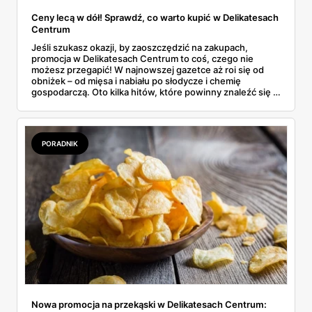
Ceny lecą w dół! Sprawdź, co warto kupić w Delikatesach
Centrum
Jeśli szukasz okazji, by zaoszczędzić na zakupach,
promocja w Delikatesach Centrum to coś, czego nie
możesz przegapić! W najnowszej gazetce aż roi się od
obniżek – od mięsa i nabiału po słodycze i chemię
gospodarczą. Oto kilka hitów, które powinny znaleźć się w
Twoim koszyku.
PORADNIK
Nowa promocja na przekąski w Delikatesach Centrum: