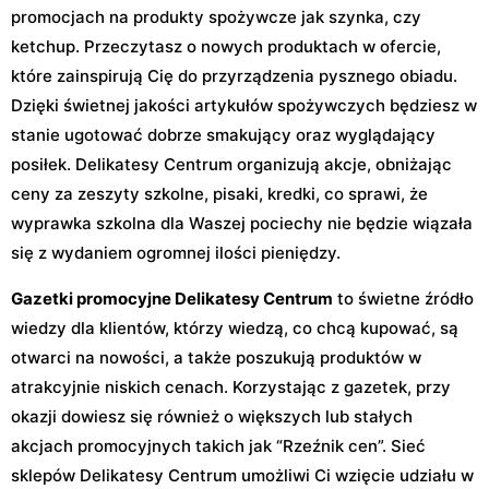
promocjach na produkty spożywcze jak szynka, czy
ketchup. Przeczytasz o nowych produktach w ofercie,
które zainspirują Cię do przyrządzenia pysznego obiadu.
Dzięki świetnej jakości artykułów spożywczych będziesz w
stanie ugotować dobrze smakujący oraz wyglądający
posiłek. Delikatesy Centrum organizują akcje, obniżając
ceny za zeszyty szkolne, pisaki, kredki, co sprawi, że
wyprawka szkolna dla Waszej pociechy nie będzie wiązała
się z wydaniem ogromnej ilości pieniędzy.
Gazetki promocyjne Delikatesy Centrum
to świetne źródło
wiedzy dla klientów, którzy wiedzą, co chcą kupować, są
otwarci na nowości, a także poszukują produktów w
atrakcyjnie niskich cenach. Korzystając z gazetek, przy
okazji dowiesz się również o większych lub stałych
akcjach promocyjnych takich jak “Rzeźnik cen”. Sieć
sklepów Delikatesy Centrum umożliwi Ci wzięcie udziału w