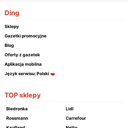
Ding
Sklepy
Gazetki promocyjne
Blog
Oferty z gazetek
Aplikacja mobilna
Język serwisu: Polski
TOP sklepy
Biedronka
Lidl
Rossmann
Carrefour
Kaufland
Netto