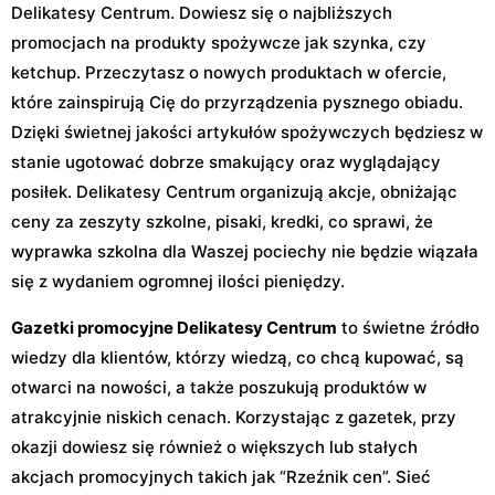
Delikatesy Centrum. Dowiesz się o najbliższych
promocjach na produkty spożywcze jak szynka, czy
ketchup. Przeczytasz o nowych produktach w ofercie,
które zainspirują Cię do przyrządzenia pysznego obiadu.
Dzięki świetnej jakości artykułów spożywczych będziesz w
stanie ugotować dobrze smakujący oraz wyglądający
posiłek. Delikatesy Centrum organizują akcje, obniżając
ceny za zeszyty szkolne, pisaki, kredki, co sprawi, że
wyprawka szkolna dla Waszej pociechy nie będzie wiązała
się z wydaniem ogromnej ilości pieniędzy.
Gazetki promocyjne Delikatesy Centrum
to świetne źródło
wiedzy dla klientów, którzy wiedzą, co chcą kupować, są
otwarci na nowości, a także poszukują produktów w
atrakcyjnie niskich cenach. Korzystając z gazetek, przy
okazji dowiesz się również o większych lub stałych
akcjach promocyjnych takich jak “Rzeźnik cen”. Sieć