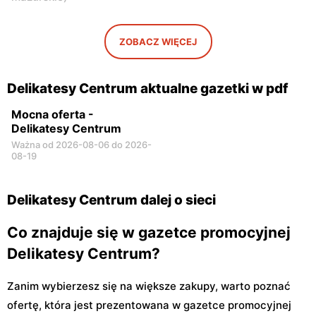
ZOBACZ WIĘCEJ
Delikatesy Centrum aktualne gazetki w pdf
Mocna oferta -
Delikatesy Centrum
Ważna od 2026-08-06 do 2026-
08-19
Delikatesy Centrum dalej o sieci
Co znajduje się w gazetce promocyjnej
Delikatesy Centrum?
Zanim wybierzesz się na większe zakupy, warto poznać
ofertę, która jest prezentowana w gazetce promocyjnej