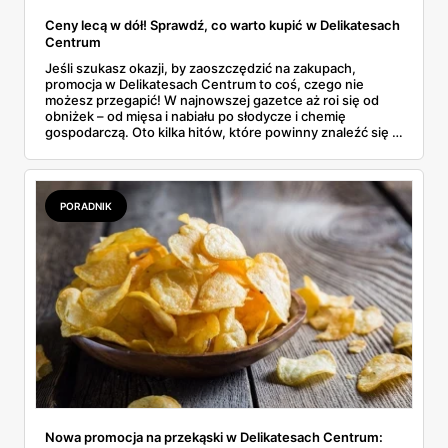
Ceny lecą w dół! Sprawdź, co warto kupić w Delikatesach
Centrum
Jeśli szukasz okazji, by zaoszczędzić na zakupach,
promocja w Delikatesach Centrum to coś, czego nie
możesz przegapić! W najnowszej gazetce aż roi się od
obniżek – od mięsa i nabiału po słodycze i chemię
gospodarczą. Oto kilka hitów, które powinny znaleźć się w
Twoim koszyku.
PORADNIK
Nowa promocja na przekąski w Delikatesach Centrum: