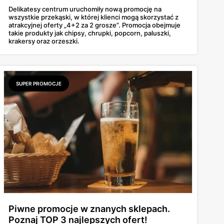
Delikatesy centrum uruchomiły nową promocję na
wszystkie przekąski, w której klienci mogą skorzystać z
atrakcyjnej oferty „4+2 za 2 grosze”. Promocja obejmuje
takie produkty jak chipsy, chrupki, popcorn, paluszki,
krakersy oraz orzeszki.
SUPER PROMOCJE
Piwne promocje w znanych sklepach.
Poznaj TOP 3 najlepszych ofert!