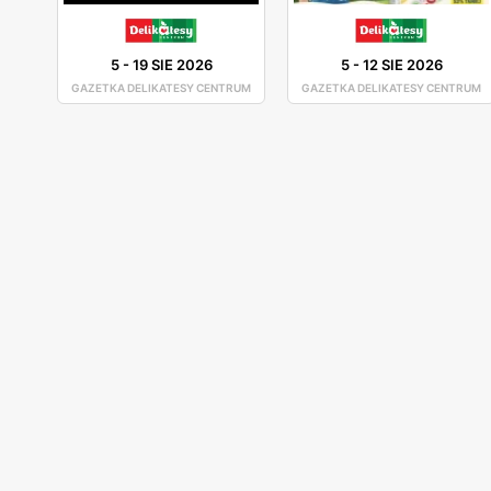
5
-
19 SIE 2026
5
-
12 SIE 2026
GAZETKA DELIKATESY CENTRUM
GAZETKA DELIKATESY CENTRUM