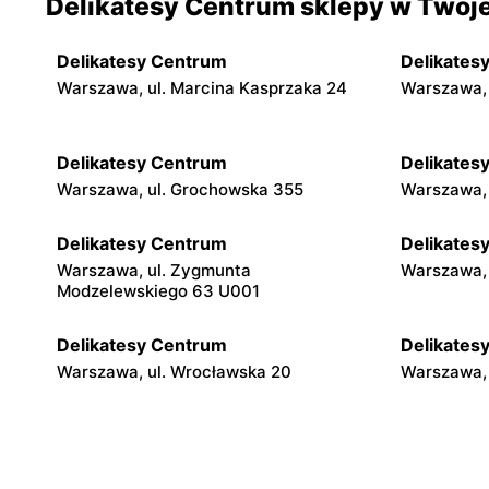
Delikatesy Centrum sklepy w Twoje
Delikatesy Centrum
Delikates
Warszawa, ul. Marcina Kasprzaka 24
Warszawa, 
Delikatesy Centrum
Delikates
Warszawa, ul. Grochowska 355
Warszawa, 
Delikatesy Centrum
Delikates
Warszawa, ul. Zygmunta
Warszawa, 
Modzelewskiego 63 U001
Delikatesy Centrum
Delikates
Warszawa, ul. Wrocławska 20
Warszawa, 
Delikatesy Centrum
Delikates
Warszawa, ul. Gen. Waleriana Czumy 3
Warszawa, 