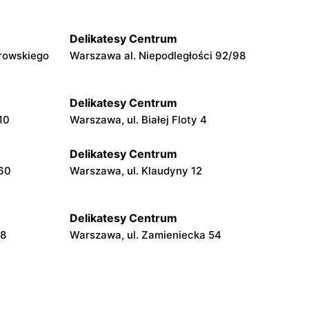
Delikatesy Centrum
rowskiego
Warszawa al. Niepodległości 92/98
Delikatesy Centrum
10
Warszawa, ul. Białej Floty 4
Delikatesy Centrum
160
Warszawa, ul. Klaudyny 12
Delikatesy Centrum
48
Warszawa, ul. Zamieniecka 54
Delikatesy Centrum
Warszawa, ul. Béli Bartóka 8