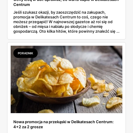
Centrum
Jeśli szukasz okazji, by zaoszczędzić na zakupach,
promocja w Delikatesach Centrum to coś, czego nie
możesz przegapić! W najnowszej gazetce aż roi się od
obniżek – od mięsa i nabiału po słodycze i chemię
gospodarczą. Oto kilka hitów, które powinny znaleźć się w
Twoim koszyku.
PORADNIK
Nowa promocja na przekąski w Delikatesach Centrum:
4+2 za 2 grosze