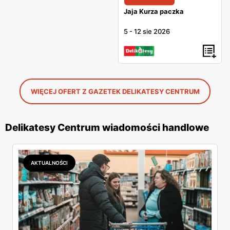
Jaja Kurza paczka
5
-
12 sie 2026
WIĘCEJ OFERT Z GAZETEK DELIKATESY CENTRUM
Delikatesy Centrum wiadomości handlowe
AKTUALNOŚCI