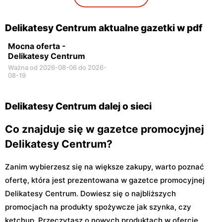
Delikatesy Centrum aktualne gazetki w pdf
Mocna oferta -
Delikatesy Centrum
Ważna od 2026-08-06 do 2026-
08-19
Delikatesy Centrum dalej o sieci
Co znajduje się w gazetce promocyjnej
Delikatesy Centrum?
Zanim wybierzesz się na większe zakupy, warto poznać
ofertę, która jest prezentowana w gazetce promocyjnej
Delikatesy Centrum. Dowiesz się o najbliższych
promocjach na produkty spożywcze jak szynka, czy
ketchup. Przeczytasz o nowych produktach w ofercie,