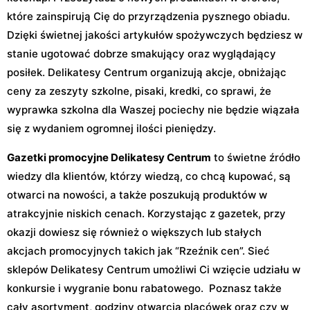
które zainspirują Cię do przyrządzenia pysznego obiadu.
Dzięki świetnej jakości artykułów spożywczych będziesz w
stanie ugotować dobrze smakujący oraz wyglądający
posiłek. Delikatesy Centrum organizują akcje, obniżając
ceny za zeszyty szkolne, pisaki, kredki, co sprawi, że
wyprawka szkolna dla Waszej pociechy nie będzie wiązała
się z wydaniem ogromnej ilości pieniędzy.
Gazetki promocyjne Delikatesy Centrum
to świetne źródło
wiedzy dla klientów, którzy wiedzą, co chcą kupować, są
otwarci na nowości, a także poszukują produktów w
atrakcyjnie niskich cenach. Korzystając z gazetek, przy
okazji dowiesz się również o większych lub stałych
akcjach promocyjnych takich jak “Rzeźnik cen”. Sieć
sklepów Delikatesy Centrum umożliwi Ci wzięcie udziału w
konkursie i wygranie bonu rabatowego. Poznasz także
cały asortyment, godziny otwarcia placówek oraz czy w