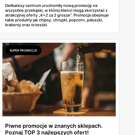
Delikatesy centrum uruchomiły nową promocję na
wszystkie przekąski, w której klienci mogą skorzystać z
atrakcyjnej oferty „4+2 za 2 grosze”. Promocja obejmuje
takie produkty jak chipsy, chrupki, popcorn, paluszki,
krakersy oraz orzeszki.
SUPER PROMOCJE
Piwne promocje w znanych sklepach.
Poznaj TOP 3 najlepszych ofert!