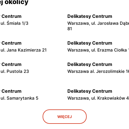
j okolicy
y Centrum
Delikatesy Centrum
ul. Śmiała 1/3
Warszawa, ul. Jarosława Dąb
81
y Centrum
Delikatesy Centrum
ul. Jana Kazimierza 21
Warszawa, ul. Erazma Ciołka 
y Centrum
Delikatesy Centrum
ul. Pustola 23
Warszawa al. Jerozolimskie 
y Centrum
Delikatesy Centrum
ul. Samarytanka 5
Warszawa, ul. Krakowiaków 
y Centrum
Delikatesy Centrum
WIĘCEJ
ul. Franciszka Kawy 44
Warszawa, ul. Kłobucka 8b