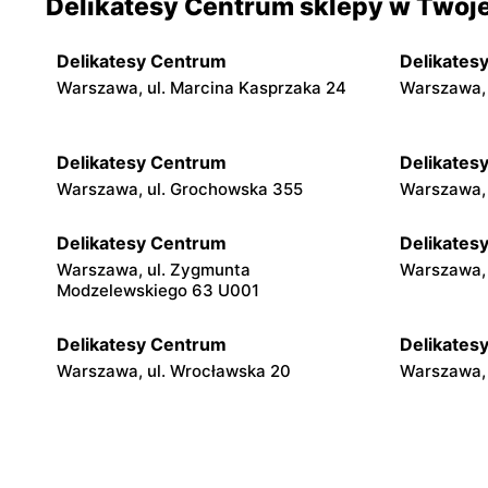
Delikatesy Centrum sklepy w Twoje
Delikatesy Centrum
Delikates
Warszawa, ul. Marcina Kasprzaka 24
Warszawa, 
Delikatesy Centrum
Delikates
Warszawa, ul. Grochowska 355
Warszawa, 
Delikatesy Centrum
Delikates
Warszawa, ul. Zygmunta
Warszawa, 
Modzelewskiego 63 U001
Delikatesy Centrum
Delikates
Warszawa, ul. Wrocławska 20
Warszawa, 
Delikatesy Centrum
Delikates
Warszawa, ul. Gen. Waleriana Czumy 3
Warszawa, 