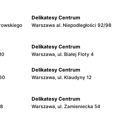
Delikatesy Centrum
rowskiego
Warszawa al. Niepodległości 92/98
Delikatesy Centrum
10
Warszawa, ul. Białej Floty 4
Delikatesy Centrum
160
Warszawa, ul. Klaudyny 12
Delikatesy Centrum
48
Warszawa, ul. Zamieniecka 54
Delikatesy Centrum
Warszawa, ul. Béli Bartóka 8