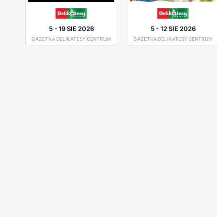
5
-
19 SIE 2026
5
-
12 SIE 2026
GAZETKA DELIKATESY CENTRUM
GAZETKA DELIKATESY CENTRUM