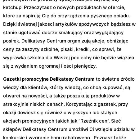
ketchup. Przeczytasz o nowych produktach w ofercie,
które zainspirują Cię do przyrządzenia pysznego obiadu.
Dzięki świetnej jakości artykułów spożywczych będziesz w
stanie ugotować dobrze smakujący oraz wyglądający
posiłek. Delikatesy Centrum organizują akcje, obniżając
ceny za zeszyty szkolne, pisaki, kredki, co sprawi, że
wyprawka szkolna dla Waszej pociechy nie będzie wiązała
się z wydaniem ogromnej ilości pieniędzy.
Gazetki promocyjne Delikatesy Centrum
to świetne źródło
wiedzy dla klientów, którzy wiedzą, co chcą kupować, są
otwarci na nowości, a także poszukują produktów w
atrakcyjnie niskich cenach. Korzystając z gazetek, przy
okazji dowiesz się również o większych lub stałych
akcjach promocyjnych takich jak “Rzeźnik cen”. Sieć
sklepów Delikatesy Centrum umożliwi Ci wzięcie udziału w
konkursie i wygranie bonu rabatowego. Poznasz także