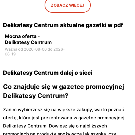
ZOBACZ WIĘCEJ
Delikatesy Centrum aktualne gazetki w pdf
Mocna oferta -
Delikatesy Centrum
Ważna od 2026-08-06 do 2026-
08-19
Delikatesy Centrum dalej o sieci
Co znajduje się w gazetce promocyjnej
Delikatesy Centrum?
Zanim wybierzesz się na większe zakupy, warto poznać
ofertę, która jest prezentowana w gazetce promocyjnej
Delikatesy Centrum. Dowiesz się o najbliższych
promocjach na produkty spożywcze jak szynka, czy