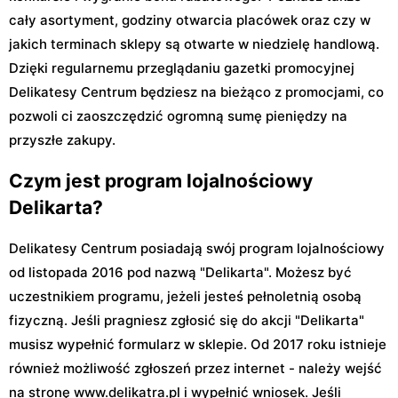
cały asortyment, godziny otwarcia placówek oraz czy w
jakich terminach sklepy są otwarte w niedzielę handlową.
Dzięki regularnemu przeglądaniu gazetki promocyjnej
Delikatesy Centrum będziesz na bieżąco z promocjami, co
pozwoli ci zaoszczędzić ogromną sumę pieniędzy na
przyszłe zakupy.
Czym jest program lojalnościowy
Delikarta?
Delikatesy Centrum posiadają swój program lojalnościowy
od listopada 2016 pod nazwą "Delikarta". Możesz być
uczestnikiem programu, jeżeli jesteś pełnoletnią osobą
fizyczną. Jeśli pragniesz zgłosić się do akcji "Delikarta"
musisz wypełnić formularz w sklepie. Od 2017 roku istnieje
również możliwość zgłoszeń przez internet - należy wejść
na stronę www.delikatra.pl i wypełnić wniosek. Jeśli