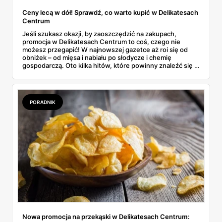
Ceny lecą w dół! Sprawdź, co warto kupić w Delikatesach
Centrum
Jeśli szukasz okazji, by zaoszczędzić na zakupach,
promocja w Delikatesach Centrum to coś, czego nie
możesz przegapić! W najnowszej gazetce aż roi się od
obniżek – od mięsa i nabiału po słodycze i chemię
gospodarczą. Oto kilka hitów, które powinny znaleźć się w
Twoim koszyku.
PORADNIK
Nowa promocja na przekąski w Delikatesach Centrum: