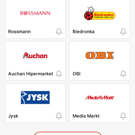
Rossmann
Biedronka
Auchan Hipermarket
OBI
Jysk
Media Markt