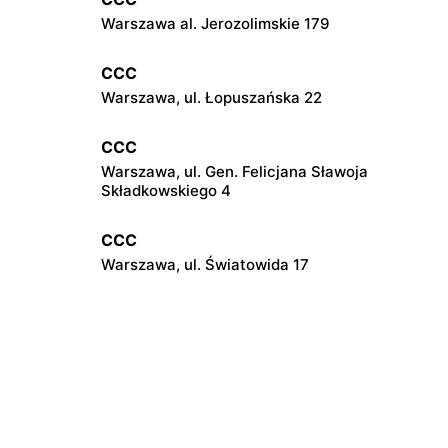
Warszawa al. Jerozolimskie 179
CCC
Warszawa, ul. Łopuszańska 22
CCC
Warszawa, ul. Gen. Felicjana Sławoja
Składkowskiego 4
CCC
Warszawa, ul. Światowida 17
CCC
Janki, ul. Mszczonowska 3
CCC