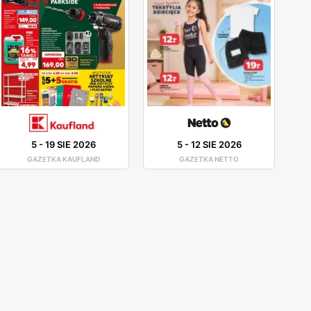
5
-
19 SIE 2026
5
-
12 SIE 2026
GAZETKA KAUFLAND
GAZETKA NETTO