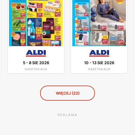
5
-
8 SIE 2026
10
-
13 SIE 2026
GAZETKA ALDI
GAZETKA ALDI
WIĘCEJ (22)
REKLAMA