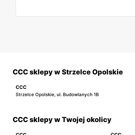
CCC sklepy w Strzelce Opolskie
CCC
Strzelce Opolskie, ul. Budowlanych 1B
CCC sklepy w Twojej okolicy
CCC
CCC