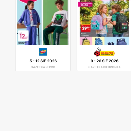
5
-
12 SIE 2026
9
-
26 SIE 2026
GAZETKA PEPCO
GAZETKA BIEDRONKA