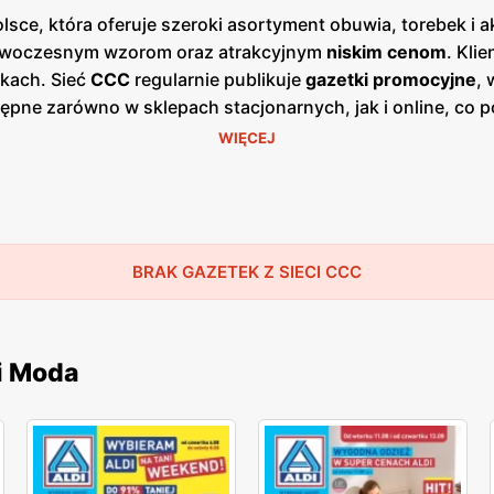
sce, która oferuje szeroki asortyment obuwia, torebek i ak
 nowoczesnym wzorom oraz atrakcyjnym
niskim cenom
. Kli
kach. Sieć
CCC
regularnie publikuje
gazetki promocyjne
,
ępne zarówno w sklepach stacjonarnych, jak i online, co p
 się zazwyczaj co miesiąc, dostarczając świeżych informac
WIĘCEJ
żnorodnością stylów, co sprawia, że każdy klient znajdzie 
odne obuwie codzienne i sportowe. Dzięki współpracy z 
iają oczekiwania najbardziej wymagających klientów. Skle
j gamy produktów obuwniczych i akcesoriów. Firma kładzie 
o i wsparcie na każdym etapie zakupów. Dzięki temu
BRAK GAZETEK Z SIECI CCC
CC
i Moda