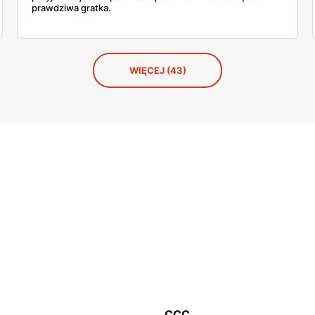
prawdziwa gratka.
WIĘCEJ (43)
CCC