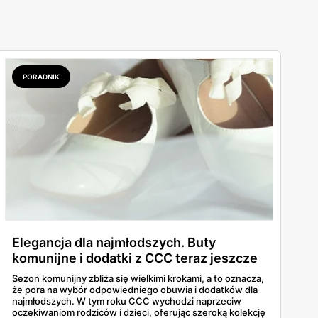
PORADNIK
Elegancja dla najmłodszych. Buty
komunijne i dodatki z CCC teraz jeszcze
taniej!
Sezon komunijny zbliża się wielkimi krokami, a to oznacza,
że pora na wybór odpowiedniego obuwia i dodatków dla
najmłodszych. W tym roku CCC wychodzi naprzeciw
oczekiwaniom rodziców i dzieci, oferując szeroką kolekcję