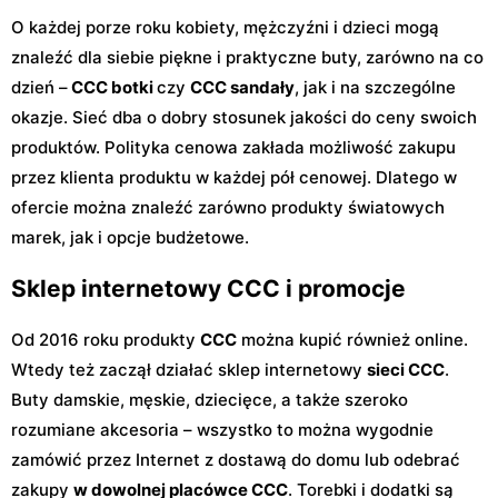
O każdej porze roku kobiety, mężczyźni i dzieci mogą
znaleźć dla siebie piękne i praktyczne buty, zarówno na co
dzień –
CCC botki
czy
CCC sandały
, jak i na szczególne
okazje. Sieć dba o dobry stosunek jakości do ceny swoich
produktów. Polityka cenowa zakłada możliwość zakupu
przez klienta produktu w każdej pół cenowej. Dlatego w
ofercie można znaleźć zarówno produkty światowych
marek, jak i opcje budżetowe.
Sklep internetowy CCC i promocje
Od 2016 roku produkty
CCC
można kupić również online.
Wtedy też zaczął działać sklep internetowy
sieci CCC
.
Buty damskie, męskie, dziecięce, a także szeroko
rozumiane akcesoria – wszystko to można wygodnie
zamówić przez Internet z dostawą do domu lub odebrać
zakupy
w dowolnej placówce CCC
. Torebki i dodatki są