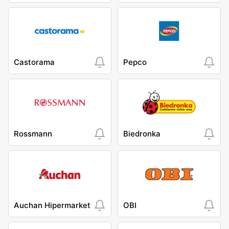
Castorama
Pepco
Rossmann
Biedronka
Auchan Hipermarket
OBI