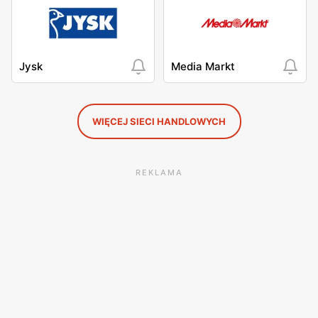
Jysk
Media Markt
WIĘCEJ SIECI HANDLOWYCH
REKLAMA