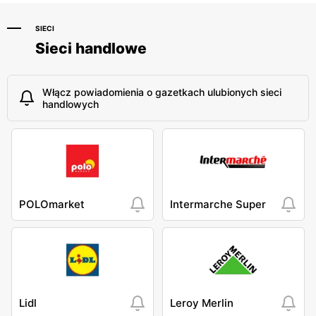
SIECI
Sieci handlowe
Włącz powiadomienia o gazetkach ulubionych sieci
handlowych
POLOmarket
Intermarche Super
Lidl
Leroy Merlin