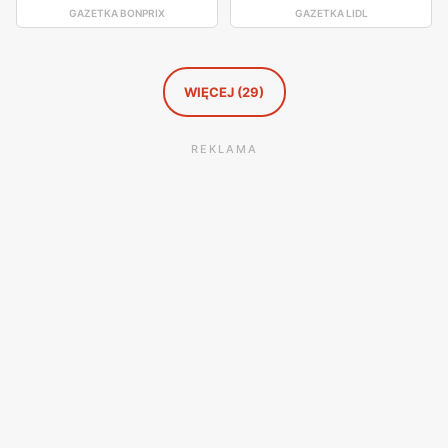
GAZETKA BONPRIX
GAZETKA LIDL
WIĘCEJ (29)
REKLAMA