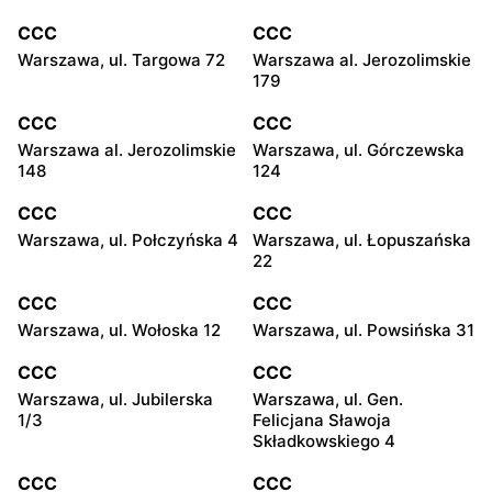
CCC
CCC
Warszawa, ul. Targowa 72
Warszawa al. Jerozolimskie
179
CCC
CCC
Warszawa al. Jerozolimskie
Warszawa, ul. Górczewska
148
124
CCC
CCC
Warszawa, ul. Połczyńska 4
Warszawa, ul. Łopuszańska
22
CCC
CCC
Warszawa, ul. Wołoska 12
Warszawa, ul. Powsińska 31
CCC
CCC
Warszawa, ul. Jubilerska
Warszawa, ul. Gen.
1/3
Felicjana Sławoja
Składkowskiego 4
CCC
CCC