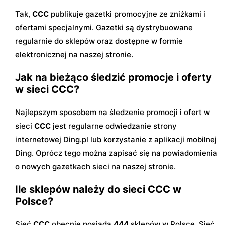
Tak,
CCC
publikuje gazetki promocyjne ze zniżkami i
ofertami specjalnymi. Gazetki są dystrybuowane
regularnie do sklepów oraz dostępne w formie
elektronicznej na naszej stronie.
Jak na bieżąco śledzić promocje i oferty
w sieci CCC?
Najlepszym sposobem na śledzenie promocji i ofert w
sieci
CCC
jest regularne odwiedzanie strony
internetowej Ding.pl lub korzystanie z aplikacji mobilnej
Ding. Oprócz tego można zapisać się na powiadomienia
o nowych gazetkach sieci na naszej stronie.
Ile sklepów należy do sieci CCC w
Polsce?
Sieć
CCC
obecnie posiada
444
sklepów w Polsce. Sieć