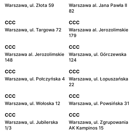
Warszawa, ul. Złota 59
Warszawa al. Jana Pawła II
82
CCC
CCC
Warszawa, ul. Targowa 72
Warszawa al. Jerozolimskie
179
CCC
CCC
Warszawa al. Jerozolimskie
Warszawa, ul. Górczewska
148
124
CCC
CCC
Warszawa, ul. Połczyńska 4
Warszawa, ul. Łopuszańska
22
CCC
CCC
Warszawa, ul. Wołoska 12
Warszawa, ul. Powsińska 31
CCC
CCC
Warszawa, ul. Jubilerska
Warszawa, ul. Zgrupowania
1/3
AK Kampinos 15