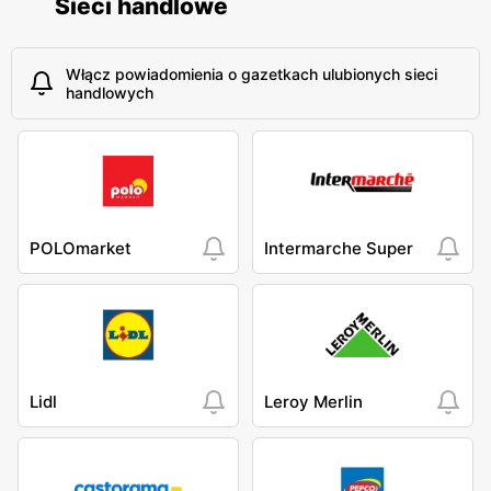
Sieci handlowe
Włącz powiadomienia o gazetkach ulubionych sieci
handlowych
POLOmarket
Intermarche Super
Lidl
Leroy Merlin