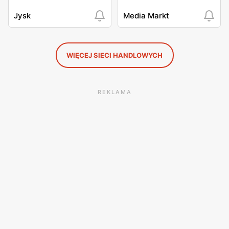
Jysk
Media Markt
WIĘCEJ SIECI HANDLOWYCH
REKLAMA