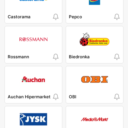
Castorama
Pepco
Rossmann
Biedronka
Auchan Hipermarket
OBI