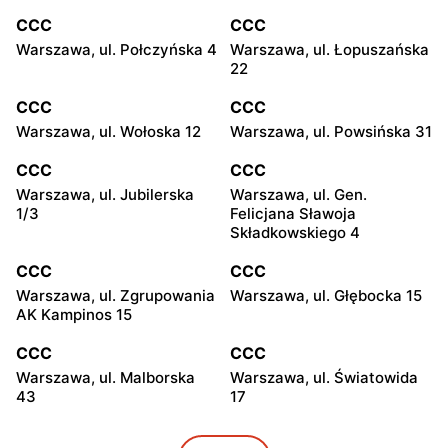
CCC
CCC
Warszawa, ul. Połczyńska 4
Warszawa, ul. Łopuszańska
22
CCC
CCC
Warszawa, ul. Wołoska 12
Warszawa, ul. Powsińska 31
CCC
CCC
Warszawa, ul. Jubilerska
Warszawa, ul. Gen.
1/3
Felicjana Sławoja
Składkowskiego 4
CCC
CCC
Warszawa, ul. Zgrupowania
Warszawa, ul. Głębocka 15
AK Kampinos 15
CCC
CCC
Warszawa, ul. Malborska
Warszawa, ul. Światowida
43
17
CCC
CCC