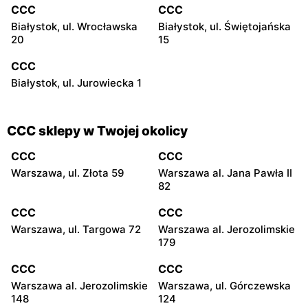
CCC
CCC
Białystok, ul. Wrocławska
Białystok, ul. Świętojańska
20
15
CCC
Białystok, ul. Jurowiecka 1
CCC sklepy w Twojej okolicy
CCC
CCC
Warszawa, ul. Złota 59
Warszawa al. Jana Pawła II
82
CCC
CCC
Warszawa, ul. Targowa 72
Warszawa al. Jerozolimskie
179
CCC
CCC
Warszawa al. Jerozolimskie
Warszawa, ul. Górczewska
148
124