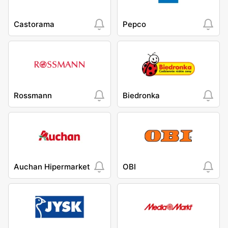
Castorama
Pepco
Rossmann
Biedronka
Auchan Hipermarket
OBI