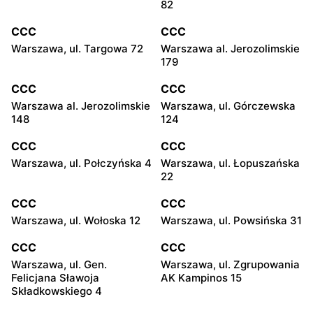
82
CCC
CCC
Warszawa, ul. Targowa 72
Warszawa al. Jerozolimskie
179
CCC
CCC
Warszawa al. Jerozolimskie
Warszawa, ul. Górczewska
148
124
CCC
CCC
Warszawa, ul. Połczyńska 4
Warszawa, ul. Łopuszańska
22
CCC
CCC
Warszawa, ul. Wołoska 12
Warszawa, ul. Powsińska 31
CCC
CCC
Warszawa, ul. Gen.
Warszawa, ul. Zgrupowania
Felicjana Sławoja
AK Kampinos 15
Składkowskiego 4