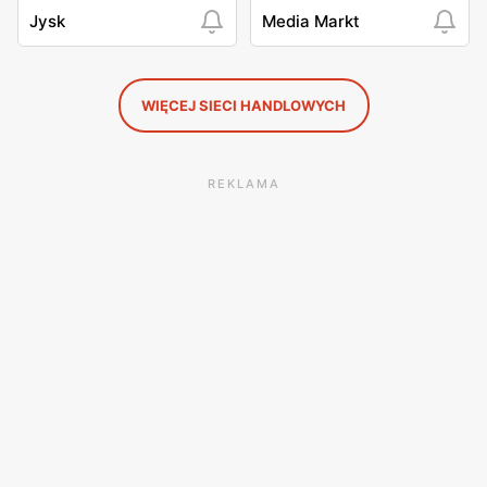
Jysk
Media Markt
WIĘCEJ SIECI HANDLOWYCH
REKLAMA