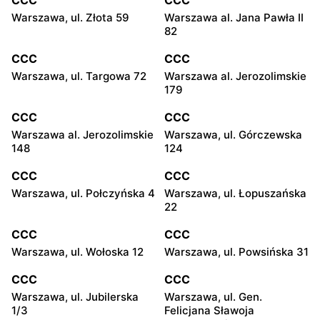
Warszawa, ul. Złota 59
Warszawa al. Jana Pawła II
82
CCC
CCC
Warszawa, ul. Targowa 72
Warszawa al. Jerozolimskie
179
CCC
CCC
Warszawa al. Jerozolimskie
Warszawa, ul. Górczewska
148
124
CCC
CCC
Warszawa, ul. Połczyńska 4
Warszawa, ul. Łopuszańska
22
CCC
CCC
Warszawa, ul. Wołoska 12
Warszawa, ul. Powsińska 31
CCC
CCC
Warszawa, ul. Jubilerska
Warszawa, ul. Gen.
1/3
Felicjana Sławoja