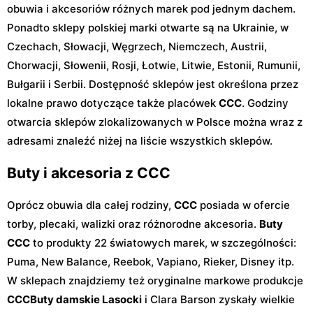
obuwia i akcesoriów różnych marek pod jednym dachem.
Ponadto sklepy polskiej marki otwarte są na Ukrainie, w
Czechach, Słowacji, Węgrzech, Niemczech, Austrii,
Chorwacji, Słowenii, Rosji, Łotwie, Litwie, Estonii, Rumunii,
Bułgarii i Serbii. Dostępność sklepów jest określona przez
lokalne prawo dotyczące także placówek
CCC
. Godziny
otwarcia sklepów zlokalizowanych w Polsce można wraz z
adresami znaleźć niżej na liście wszystkich sklepów.
Buty i akcesoria z CCC
Oprócz obuwia dla całej rodziny,
CCC
posiada w ofercie
torby, plecaki, walizki oraz różnorodne akcesoria.
Buty
CCC
to produkty 22 światowych marek, w szczególności:
Puma, New Balance, Reebok, Vapiano, Rieker, Disney itp.
W sklepach znajdziemy też oryginalne markowe produkcje
CCC
Buty damskie Lasocki
i Clara Barson zyskały wielkie