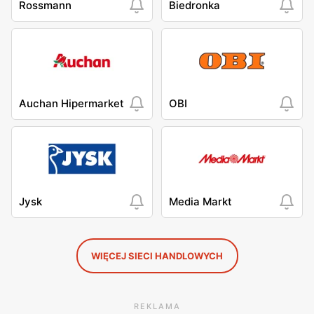
Rossmann
Biedronka
Auchan Hipermarket
OBI
Jysk
Media Markt
WIĘCEJ SIECI HANDLOWYCH
REKLAMA