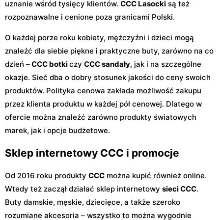
uznanie wśród tysięcy klientów.
CCC Lasocki
są też
rozpoznawalne i cenione poza granicami Polski.
O każdej porze roku kobiety, mężczyźni i dzieci mogą
znaleźć dla siebie piękne i praktyczne buty, zarówno na co
dzień –
CCC botki
czy
CCC sandały
, jak i na szczególne
okazje. Sieć dba o dobry stosunek jakości do ceny swoich
produktów. Polityka cenowa zakłada możliwość zakupu
przez klienta produktu w każdej pół cenowej. Dlatego w
ofercie można znaleźć zarówno produkty światowych
marek, jak i opcje budżetowe.
Sklep internetowy CCC i promocje
Od 2016 roku produkty
CCC
można kupić również online.
Wtedy też zaczął działać sklep internetowy
sieci CCC
.
Buty damskie, męskie, dziecięce, a także szeroko
rozumiane akcesoria – wszystko to można wygodnie