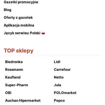
Gazetki promocyjne
Blog
Oferty z gazetek
Aplikacja mobilna
Język serwisu: Polski
TOP sklepy
Biedronka
Lidl
Rossmann
Carrefour
Kaufland
Netto
Super-Pharm
Jula
OBI
POLOmarket
Auchan Hipermarket
Pepco