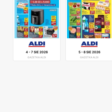
4
-
7 SIE 2026
5
-
8 SIE 2026
GAZETKA ALDI
GAZETKA ALDI