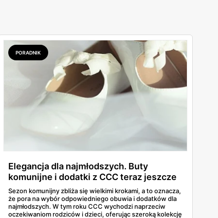
PORADNIK
Elegancja dla najmłodszych. Buty
komunijne i dodatki z CCC teraz jeszcze
taniej!
Sezon komunijny zbliża się wielkimi krokami, a to oznacza,
że pora na wybór odpowiedniego obuwia i dodatków dla
najmłodszych. W tym roku CCC wychodzi naprzeciw
oczekiwaniom rodziców i dzieci, oferując szeroką kolekcję