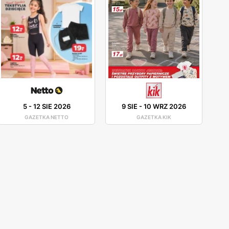
5
-
12 SIE 2026
9 SIE
-
10 WRZ 2026
GAZETKA NETTO
GAZETKA KIK