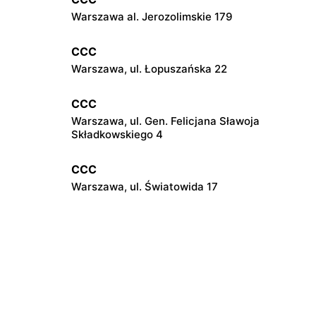
Warszawa al. Jerozolimskie 179
CCC
Warszawa, ul. Łopuszańska 22
CCC
Warszawa, ul. Gen. Felicjana Sławoja
Składkowskiego 4
CCC
Warszawa, ul. Światowida 17
CCC
Janki, ul. Mszczonowska 3
CCC