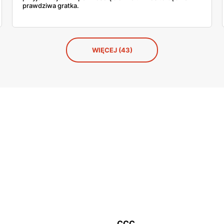
prawdziwa gratka.
WIĘCEJ (43)
CCC