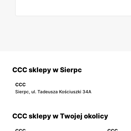
CCC sklepy w Sierpc
CCC
Sierpc, ul. Tadeusza Kościuszki 34A
CCC sklepy w Twojej okolicy
CCC
CCC