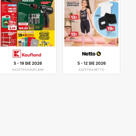
5
-
19 SIE 2026
5
-
12 SIE 2026
GAZETKA KAUFLAND
GAZETKA NETTO