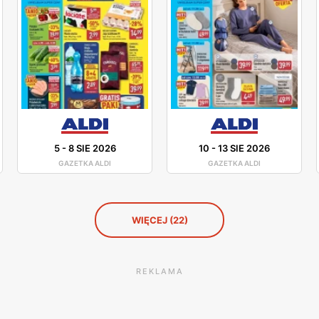
5
-
8 SIE 2026
10
-
13 SIE 2026
GAZETKA ALDI
GAZETKA ALDI
WIĘCEJ (22)
REKLAMA