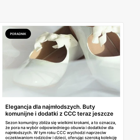
PORADNIK
Elegancja dla najmłodszych. Buty
komunijne i dodatki z CCC teraz jeszcze
taniej!
Sezon komunijny zbliża się wielkimi krokami, a to oznacza,
że pora na wybór odpowiedniego obuwia i dodatków dla
najmłodszych. W tym roku CCC wychodzi naprzeciw
oczekiwaniom rodziców i dzieci, oferując szeroką kolekcję