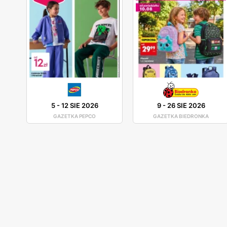
5
-
12 SIE 2026
9
-
26 SIE 2026
GAZETKA PEPCO
GAZETKA BIEDRONKA