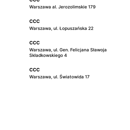
Warszawa al. Jerozolimskie 179
CCC
Warszawa, ul. Łopuszańska 22
CCC
Warszawa, ul. Gen. Felicjana Sławoja
Składkowskiego 4
CCC
Warszawa, ul. Światowida 17
CCC
Janki, ul. Mszczonowska 3
CCC