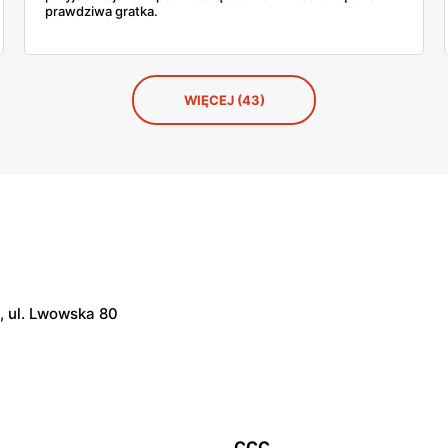
prawdziwa gratka.
WIĘCEJ (43)
 ul. Lwowska 80
CCC