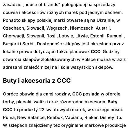
zasadzie „house of brands”, polegającej na sprzedaży
obuwia i akcesoriów różnych marek pod jednym dachem.
Ponadto sklepy polskiej marki otwarte są na Ukrainie, w
Czechach, Słowacji, Węgrzech, Niemczech, Austrii,
Chorwacji, Słowenii, Rosji, Łotwie, Litwie, Estonii, Rumunii,
Bułgarii i Serbii. Dostępność sklepów jest określona przez
lokalne prawo dotyczące także placówek
CCC
. Godziny
otwarcia sklepów zlokalizowanych w Polsce można wraz z
adresami znaleźć niżej na liście wszystkich sklepów.
Buty i akcesoria z CCC
Oprócz obuwia dla całej rodziny,
CCC
posiada w ofercie
torby, plecaki, walizki oraz różnorodne akcesoria.
Buty
CCC
to produkty 22 światowych marek, w szczególności:
Puma, New Balance, Reebok, Vapiano, Rieker, Disney itp.
W sklepach znajdziemy też oryginalne markowe produkcje