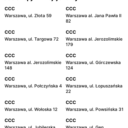
CCC
CCC
Warszawa, ul. Złota 59
Warszawa al. Jana Pawła II
82
CCC
CCC
Warszawa, ul. Targowa 72
Warszawa al. Jerozolimskie
179
CCC
CCC
Warszawa al. Jerozolimskie
Warszawa, ul. Górczewska
148
124
CCC
CCC
Warszawa, ul. Połczyńska 4
Warszawa, ul. Łopuszańska
22
CCC
CCC
Warszawa, ul. Wołoska 12
Warszawa, ul. Powsińska 31
CCC
CCC
Warszawa, ul. Jubilerska
Warszawa, ul. Gen.