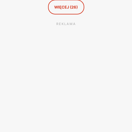
WIĘCEJ (26)
REKLAMA