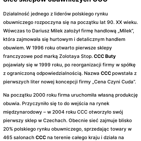
Działalność jednego z liderów polskiego rynku
obuwniczego rozpoczyna się na początku lat 90. XX wieku.
Wówczas to Dariusz Milek założył firmę handlową „Milek”,
która zajmowała się hurtowym i detalicznym handlem
obuwiem. W 1996 roku otwarto pierwsze sklepy
franczyzowe pod marką Zolotaya Stop.
CCC Buty
pojawiały się w 1999 roku, po reorganizacji firmy w spółkę
z ograniczoną odpowiedzialnością. Nazwa
CCC
powstała z
pierwszych liter nowej koncepcji firmy „Cena Czyni Cuda”.
Na początku 2000 roku firma uruchomiła własną produkcję
obuwia. Przyczyniło się to do wejścia na rynek
międzynarodowy – w 2004 roku CCC otworzyło swój
pierwszy sklep w Czechach. Obecnie sieć zajmuje blisko
20% polskiego rynku obuwniczego, sprzedając towary w
465 salonach
CCC
na terenie całego kraju i działa na