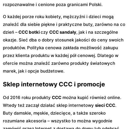
rozpoznawalne i cenione poza granicami Polski.
O każdej porze roku kobiety, mężczyźni i dzieci mogą
znaleźć dla siebie piękne i praktyczne buty, zarówno na co
dzień –
CCC botki
czy
CCC sandały
, jak i na szczególne
okazje. Sieć dba o dobry stosunek jakości do ceny swoich
produktów. Polityka cenowa zakłada możliwość zakupu
przez klienta produktu w każdej pół cenowej. Dlatego w
ofercie można znaleźć zarówno produkty światowych
marek, jak i opcje budżetowe.
Sklep internetowy CCC i promocje
Od 2016 roku produkty
CCC
można kupić również online.
Wtedy też zaczął działać sklep internetowy
sieci CCC
.
Buty damskie, męskie, dziecięce, a także szeroko
rozumiane akcesoria – wszystko to można wygodnie
zamówić przez Internet z dostawą do domu lub odebrać