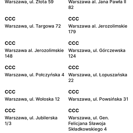
Warszawa, ul. Złota 59
Warszawa al. Jana Pawła II
82
CCC
CCC
Warszawa, ul. Targowa 72
Warszawa al. Jerozolimskie
179
CCC
CCC
Warszawa al. Jerozolimskie
Warszawa, ul. Górczewska
148
124
CCC
CCC
Warszawa, ul. Połczyńska 4
Warszawa, ul. Łopuszańska
22
CCC
CCC
Warszawa, ul. Wołoska 12
Warszawa, ul. Powsińska 31
CCC
CCC
Warszawa, ul. Jubilerska
Warszawa, ul. Gen.
1/3
Felicjana Sławoja
Składkowskiego 4