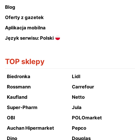
Blog
Oferty z gazetek
Aplikacja mobilna
Język serwisu: Polski
TOP sklepy
Biedronka
Lidl
Rossmann
Carrefour
Kaufland
Netto
Super-Pharm
Jula
OBI
POLOmarket
Auchan Hipermarket
Pepco
Dino
Douglas