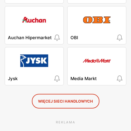
Auchan Hipermarket
OBI
Jysk
Media Markt
WIĘCEJ SIECI HANDLOWYCH
REKLAMA