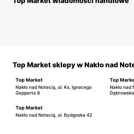
Top Market wiadomości handlowe
Top Market sklepy w Nakło nad Not
Top Market
Top Marke
Nakło nad Notecią, ul. Ks. Ignacego
Nakło nad 
Gepperta 9
Dąbrowski
Top Market
Nakło nad Notecią, ul. Bydgoska 42