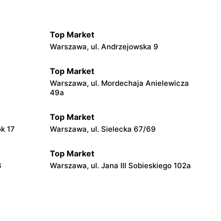
Top Market
Warszawa, ul. Andrzejowska 9
Top Market
Warszawa, ul. Mordechaja Anielewicza
49a
Top Market
ok 17
Warszawa, ul. Sielecka 67/69
Top Market
3
Warszawa, ul. Jana III Sobieskiego 102a
Top Market
Warszawa, ul. Władysława
Broniewskiego 37