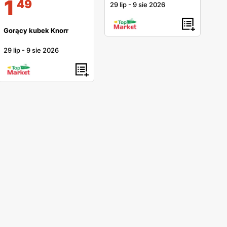
1
49
29 lip
-
9 sie 2026
Gorący kubek Knorr
29 lip
-
9 sie 2026