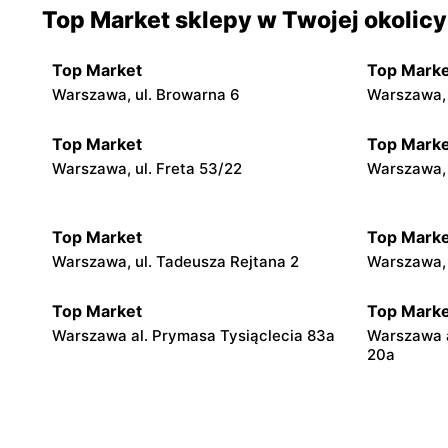
Top Market sklepy w Twojej okolicy
Top Market
Top Marke
Warszawa, ul. Browarna 6
Warszawa, 
Top Market
Top Marke
Warszawa, ul. Freta 53/22
Warszawa, 
Top Market
Top Marke
Warszawa, ul. Tadeusza Rejtana 2
Warszawa, 
Top Market
Top Marke
Warszawa al. Prymasa Tysiąclecia 83a
Warszawa 
20a
Top Market
Top Marke
Warszawa, ul. Smoleńska 83
Warszawa, u