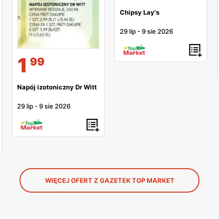
Chipsy Lay's
29 lip
-
9 sie 2026
1
99
Napój izotoniczny Dr Witt
29 lip
-
9 sie 2026
WIĘCEJ OFERT Z GAZETEK TOP MARKET