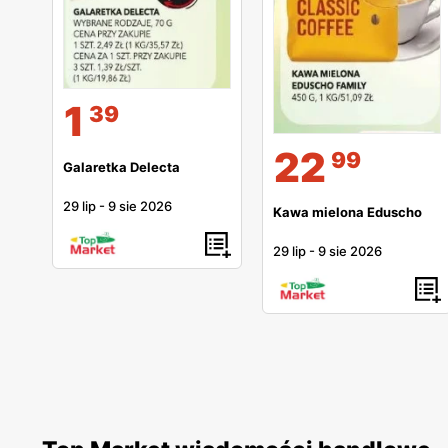
1
39
22
99
Galaretka Delecta
29 lip
-
9 sie 2026
Kawa mielona Eduscho
29 lip
-
9 sie 2026