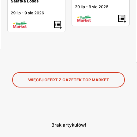
Sałatka Łosoś
29 lip
-
9 sie 2026
29 lip
-
9 sie 2026
WIĘCEJ OFERT Z GAZETEK TOP MARKET
Brak artykułów!