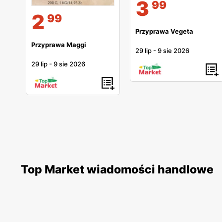
3
99
2
99
Przyprawa Vegeta
Przyprawa Maggi
29 lip
-
9 sie 2026
29 lip
-
9 sie 2026
Top Market wiadomości handlowe