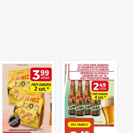
26% TANIEJ!