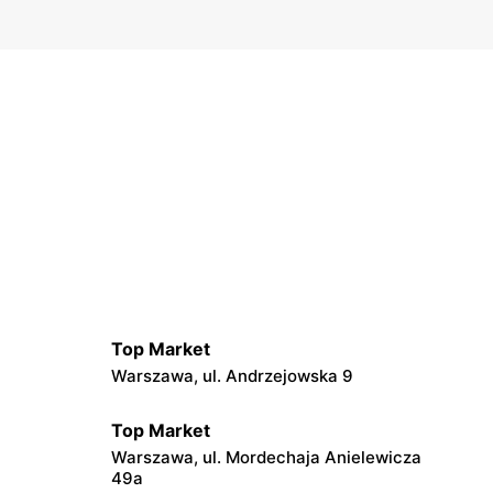
Top Market
Warszawa, ul. Andrzejowska 9
Top Market
Warszawa, ul. Mordechaja Anielewicza
49a