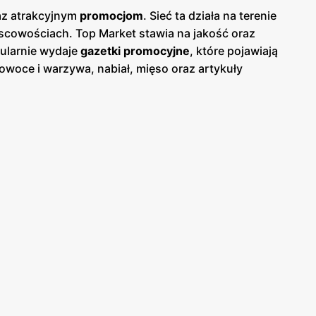
raz atrakcyjnym
promocjom
. Sieć ta działa na terenie
jscowościach. Top Market stawia na jakość oraz
gularnie wydaje
gazetki promocyjne
, które pojawiają
owoce i warzywa, nabiał, mięso oraz artykuły
, co znacznie obniża koszty codziennych zakupów.
wieloma polskimi dostawcami, co gwarantuje
tórzy mogą cieszyć się zdrowymi i smacznymi
ę zakupów. Wiele sklepów jest wyposażonych w
 sieć wprowadza innowacyjne rozwiązania, takie jak
tów wymienialnych na nagrody. Sieć sklepów Top
lizowane w strategicznych miejscach, co ułatwia
ie, co jest dużym udogodnieniem dla zapracowanych
u ograniczenie zużycia plastiku oraz promowanie
powiada na rosnące zapotrzebowanie rynku na zdrową