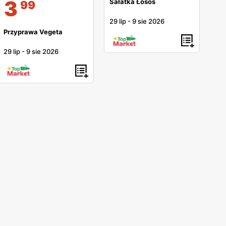
3
Sałatka Łosoś
99
29 lip
-
9 sie 2026
Przyprawa Vegeta
29 lip
-
9 sie 2026