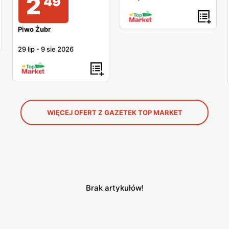
2
49
Piwo Żubr
29 lip
-
9 sie 2026
WIĘCEJ OFERT Z GAZETEK TOP MARKET
Brak artykułów!