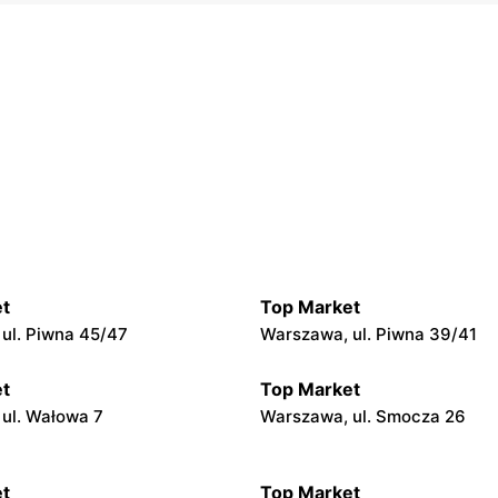
t
Top Market
ul. Piwna 45/47
Warszawa, ul. Piwna 39/41
t
Top Market
ul. Wałowa 7
Warszawa, ul. Smocza 26
t
Top Market