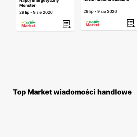
Napój energetyczny
Monster
29 lip
-
9 sie 2026
29 lip
-
9 sie 2026
Top Market wiadomości handlowe