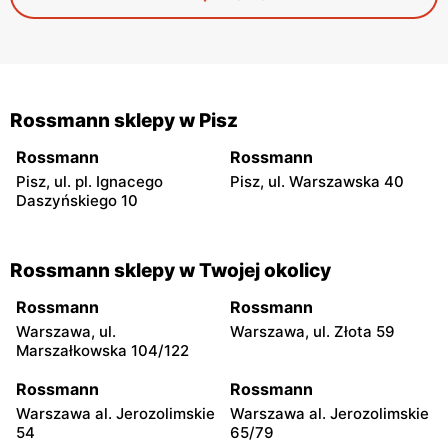
właśnie w roli prezentu — neutralnego, a jednocześnie
niepozbawionego charakteru.
Rossmann sklepy w Pisz
Rossmann
Rossmann
Pisz, ul. pl. Ignacego
Pisz, ul. Warszawska 40
Daszyńskiego 10
Rossmann sklepy w Twojej okolicy
Rossmann
Rossmann
Warszawa, ul.
Warszawa, ul. Złota 59
Marszałkowska 104/122
Rossmann
Rossmann
Warszawa al. Jerozolimskie
Warszawa al. Jerozolimskie
54
65/79