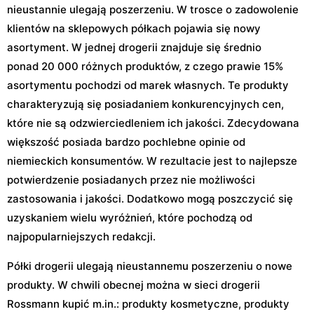
nieustannie ulegają poszerzeniu. W trosce o zadowolenie
klientów na sklepowych półkach pojawia się nowy
asortyment. W jednej drogerii znajduje się średnio
ponad 20 000 różnych produktów, z czego prawie 15%
asortymentu pochodzi od marek własnych. Te produkty
charakteryzują się posiadaniem konkurencyjnych cen,
które nie są odzwierciedleniem ich jakości. Zdecydowana
większość posiada bardzo pochlebne opinie od
niemieckich konsumentów. W rezultacie jest to najlepsze
potwierdzenie posiadanych przez nie możliwości
zastosowania i jakości. Dodatkowo mogą poszczycić się
uzyskaniem wielu wyróżnień, które pochodzą od
najpopularniejszych redakcji.
Półki drogerii ulegają nieustannemu poszerzeniu o nowe
produkty. W chwili obecnej można w sieci drogerii
Rossmann kupić m.in.: produkty kosmetyczne, produkty