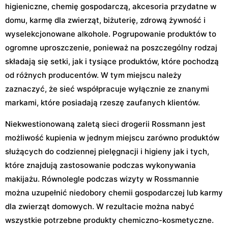
higieniczne, chemię gospodarczą, akcesoria przydatne w
domu, karmę dla zwierząt, biżuterię, zdrową żywność i
wyselekcjonowane alkohole. Pogrupowanie produktów to
ogromne uproszczenie, ponieważ na poszczególny rodzaj
składają się setki, jak i tysiące produktów, które pochodzą
od różnych producentów. W tym miejscu należy
zaznaczyć, że sieć współpracuje wyłącznie ze znanymi
markami, które posiadają rzeszę zaufanych klientów.
Niekwestionowaną zaletą sieci drogerii Rossmann jest
możliwość kupienia w jednym miejscu zarówno produktów
służących do codziennej pielęgnacji i higieny jak i tych,
które znajdują zastosowanie podczas wykonywania
makijażu. Równolegle podczas wizyty w Rossmannie
można uzupełnić niedobory chemii gospodarczej lub karmy
dla zwierząt domowych. W rezultacie można nabyć
wszystkie potrzebne produkty chemiczno-kosmetyczne.