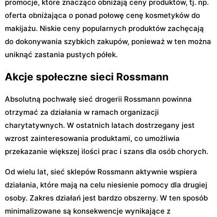
promocje, które znacząco obniżają ceny produktów, tj. np.
oferta obniżająca o ponad połowę cenę kosmetyków do
makijażu. Niskie ceny popularnych produktów zachęcają
do dokonywania szybkich zakupów, ponieważ w ten można
uniknąć zastania pustych półek.
Akcje społeczne sieci Rossmann
Absolutną pochwałę sieć drogerii Rossmann powinna
otrzymać za działania w ramach organizacji
charytatywnych. W ostatnich latach dostrzegany jest
wzrost zainteresowania produktami, co umożliwia
przekazanie większej ilości prac i szans dla osób chorych.
Od wielu lat, sieć sklepów Rossmann aktywnie wspiera
działania, które mają na celu niesienie pomocy dla drugiej
osoby. Zakres działań jest bardzo obszerny. W ten sposób
minimalizowane są konsekwencje wynikające z