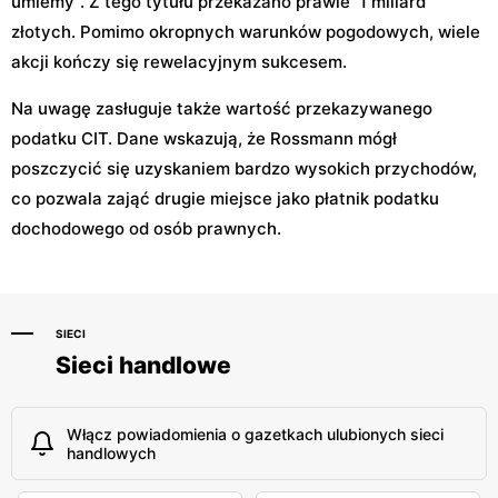
umiemy". Z tego tytułu przekazano prawie 1 miliard
złotych. Pomimo okropnych warunków pogodowych, wiele
akcji kończy się rewelacyjnym sukcesem.
Na uwagę zasługuje także wartość przekazywanego
podatku CIT. Dane wskazują, że Rossmann mógł
poszczycić się uzyskaniem bardzo wysokich przychodów,
co pozwala zająć drugie miejsce jako płatnik podatku
dochodowego od osób prawnych.
SIECI
Sieci handlowe
Włącz powiadomienia o gazetkach ulubionych sieci
handlowych