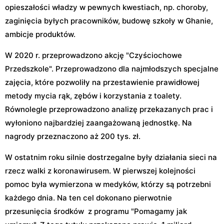
opieszałości władzy w pewnych kwestiach, np. choroby,
zaginięcia byłych pracowników, budowę szkoły w Ghanie,
ambicje produktów.
W 2020 r. przeprowadzono akcję "Czyściochowe
Przedszkole". Przeprowadzono dla najmłodszych specjalne
zajęcia, które pozwoliły na przestawienie prawidłowej
metody mycia rąk, zębów i korzystania z toalety.
Równolegle przeprowadzono analizę przekazanych prac i
wyłoniono najbardziej zaangażowaną jednostkę. Na
nagrody przeznaczono aż 200 tys. zł.
W ostatnim roku silnie dostrzegalne były działania sieci na
rzecz walki z koronawirusem. W pierwszej kolejności
pomoc była wymierzona w medyków, którzy są potrzebni
każdego dnia. Na ten cel dokonano pierwotnie
przesunięcia środków z programu "Pomagamy jak