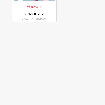
5
-
12 SIE 2026
GAZETKA ROSSMANN