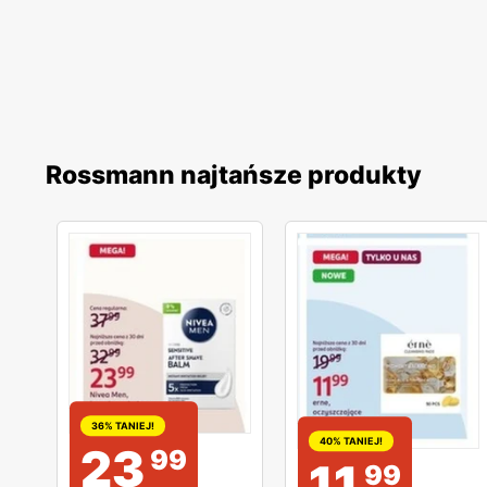
Rossmann najtańsze produkty
36% TANIEJ!
40% TANIEJ!
23
99
11
99