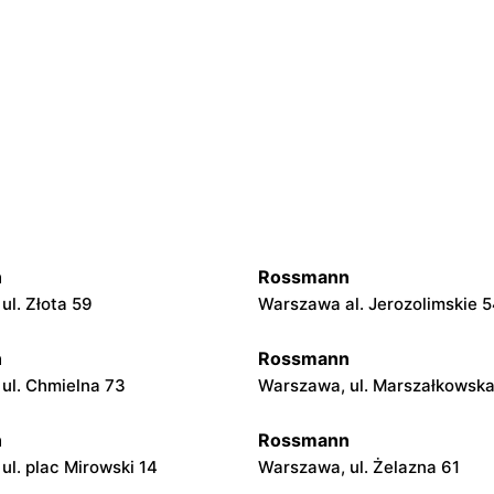
n
Rossmann
ul. Złota 59
Warszawa al. Jerozolimskie 
n
Rossmann
ul. Chmielna 73
Warszawa, ul. Marszałkowsk
n
Rossmann
ul. plac Mirowski 14
Warszawa, ul. Żelazna 61