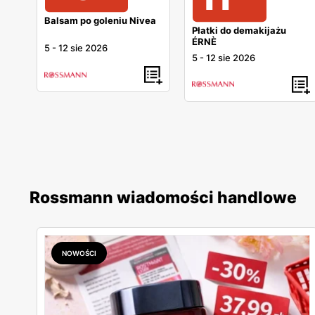
Balsam po goleniu Nivea
Płatki do demakijażu
ÉRNÈ
5
-
12 sie 2026
5
-
12 sie 2026
Rossmann wiadomości handlowe
NOWOŚCI