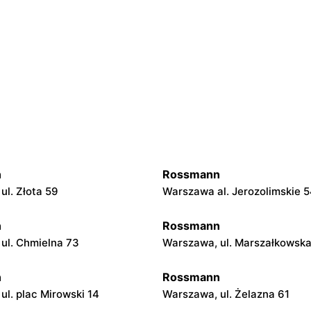
n
Rossmann
ul. Złota 59
Warszawa al. Jerozolimskie 
n
Rossmann
ul. Chmielna 73
Warszawa, ul. Marszałkowsk
n
Rossmann
ul. plac Mirowski 14
Warszawa, ul. Żelazna 61