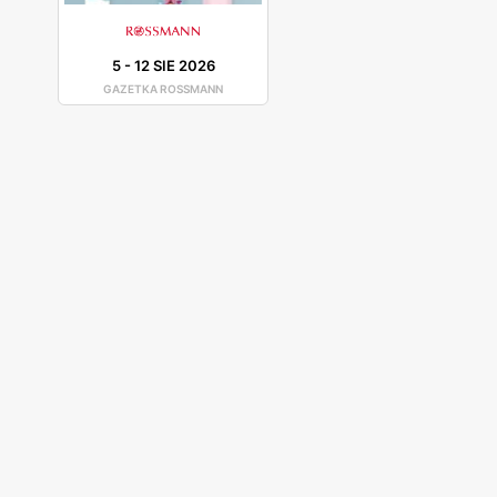
5
-
12 SIE 2026
GAZETKA ROSSMANN