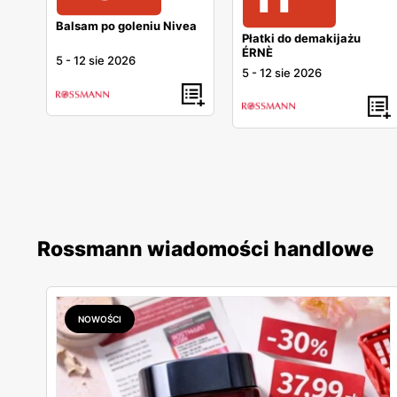
Balsam po goleniu Nivea
Płatki do demakijażu
ÉRNÈ
5
-
12 sie 2026
5
-
12 sie 2026
Rossmann wiadomości handlowe
NOWOŚCI