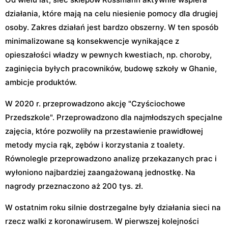
działania, które mają na celu niesienie pomocy dla drugiej
osoby. Zakres działań jest bardzo obszerny. W ten sposób
minimalizowane są konsekwencje wynikające z
opieszałości władzy w pewnych kwestiach, np. choroby,
zaginięcia byłych pracowników, budowę szkoły w Ghanie,
ambicje produktów.
W 2020 r. przeprowadzono akcję "Czyściochowe
Przedszkole". Przeprowadzono dla najmłodszych specjalne
zajęcia, które pozwoliły na przestawienie prawidłowej
metody mycia rąk, zębów i korzystania z toalety.
Równolegle przeprowadzono analizę przekazanych prac i
wyłoniono najbardziej zaangażowaną jednostkę. Na
nagrody przeznaczono aż 200 tys. zł.
W ostatnim roku silnie dostrzegalne były działania sieci na
rzecz walki z koronawirusem. W pierwszej kolejności