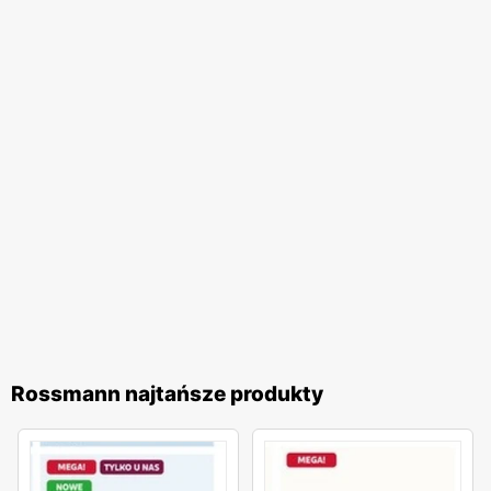
zadowolenie klienta oraz stałe poszerzanie oferty
sprawiają, że
Rossmann
pozostaje liderem na rynku
drogerii w Polsce.
Rossmann najtańsze produkty