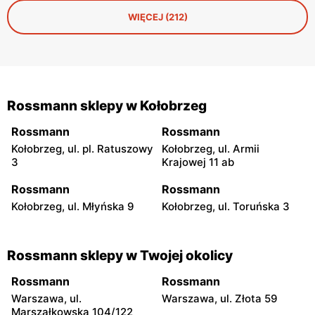
mniej oczywiste propozycje, które często sprawdzają się
WIĘCEJ (212)
właśnie w roli prezentu — neutralnego, a jednocześnie
niepozbawionego charakteru.
Rossmann sklepy w Kołobrzeg
Rossmann
Rossmann
Kołobrzeg, ul. pl. Ratuszowy
Kołobrzeg, ul. Armii
3
Krajowej 11 ab
Rossmann
Rossmann
Kołobrzeg, ul. Młyńska 9
Kołobrzeg, ul. Toruńska 3
Rossmann sklepy w Twojej okolicy
Rossmann
Rossmann
Warszawa, ul.
Warszawa, ul. Złota 59
Marszałkowska 104/122