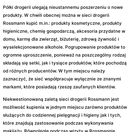
Półki drogerii ulegają nieustannemu poszerzeniu o nowe
produkty. W chwili obecnej można w sieci drogerii
Rossmann kupić m.in.: produkty kosmetyczne, produkty
higieniczne, chemię gospodarczą, akcesoria przydatne w
domu, karmę dla zwierząt, biżuterię, zdrową żywność i
wyselekcjonowane alkohole. Pogrupowanie produktów to
ogromne uproszczenie, ponieważ na poszczególny rodzaj
składają się setki, jak i tysiące produktów, które pochodzą
od różnych producentów. W tym miejscu należy
zaznaczyć, że sieć współpracuje wyłącznie ze znanymi
markami, które posiadają rzeszę zaufanych klientów.
Niekwestionowaną zaletą sieci drogerii Rossmann jest
możliwość kupienia w jednym miejscu zarówno produktów
służących do codziennej pielęgnacji i higieny jak i tych,
które znajdują zastosowanie podczas wykonywania
makijażu. Równolegle podczas wizyty w Rossmannie