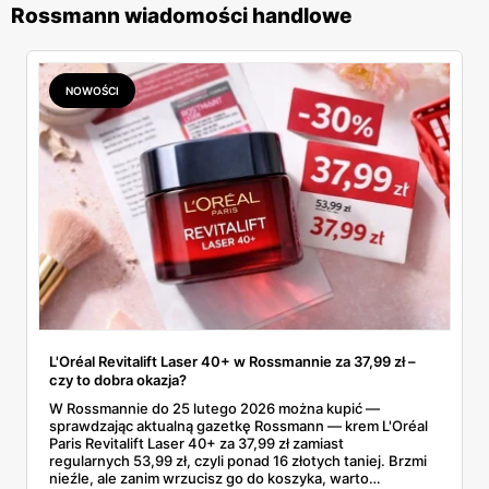
Rossmann wiadomości handlowe
NOWOŚCI
L'Oréal Revitalift Laser 40+ w Rossmannie za 37,99 zł –
czy to dobra okazja?
W Rossmannie do 25 lutego 2026 można kupić —
sprawdzając aktualną gazetkę Rossmann — krem L'Oréal
Paris Revitalift Laser 40+ za 37,99 zł zamiast
regularnych 53,99 zł, czyli ponad 16 złotych taniej. Brzmi
nieźle, ale zanim wrzucisz go do koszyka, warto