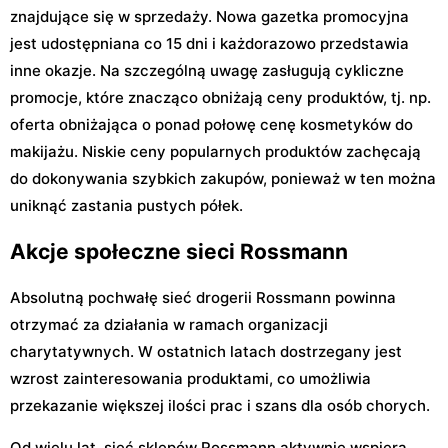
znajdujące się w sprzedaży. Nowa gazetka promocyjna
jest udostępniana co 15 dni i każdorazowo przedstawia
inne okazje. Na szczególną uwagę zasługują cykliczne
promocje, które znacząco obniżają ceny produktów, tj. np.
oferta obniżająca o ponad połowę cenę kosmetyków do
makijażu. Niskie ceny popularnych produktów zachęcają
do dokonywania szybkich zakupów, ponieważ w ten można
uniknąć zastania pustych półek.
Akcje społeczne sieci Rossmann
Absolutną pochwałę sieć drogerii Rossmann powinna
otrzymać za działania w ramach organizacji
charytatywnych. W ostatnich latach dostrzegany jest
wzrost zainteresowania produktami, co umożliwia
przekazanie większej ilości prac i szans dla osób chorych.
Od wielu lat, sieć sklepów Rossmann aktywnie wspiera