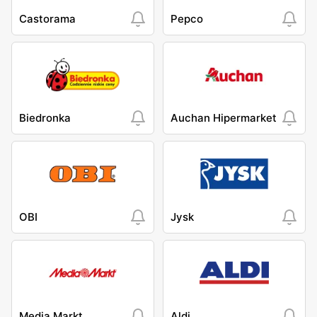
Castorama
Pepco
Biedronka
Auchan Hipermarket
OBI
Jysk
Media Markt
Aldi