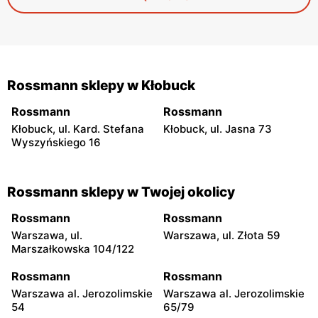
właśnie w roli prezentu — neutralnego, a jednocześnie
niepozbawionego charakteru.
Rossmann sklepy w Kłobuck
Rossmann
Rossmann
Kłobuck, ul. Kard. Stefana
Kłobuck, ul. Jasna 73
Wyszyńskiego 16
Rossmann sklepy w Twojej okolicy
Rossmann
Rossmann
Warszawa, ul.
Warszawa, ul. Złota 59
Marszałkowska 104/122
Rossmann
Rossmann
Warszawa al. Jerozolimskie
Warszawa al. Jerozolimskie
54
65/79