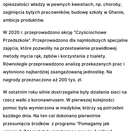
opieszałości władzy w pewnych kwestiach, np. choroby,
zaginięcia byłych pracowników, budowę szkoły w Ghanie,
ambicje produktów.
W 2020 r. przeprowadzono akcję "Czyściochowe
Przedszkole". Przeprowadzono dla najmłodszych specjalne
zajęcia, które pozwoliły na przestawienie prawidłowej
metody mycia rąk, zębów i korzystania z toalety.
Równolegle przeprowadzono analizę przekazanych prac i
wyłoniono najbardziej zaangażowaną jednostkę. Na
nagrody przeznaczono aż 200 tys. zł.
W ostatnim roku silnie dostrzegalne były działania sieci na
rzecz walki z koronawirusem. W pierwszej kolejności
pomoc była wymierzona w medyków, którzy są potrzebni
każdego dnia. Na ten cel dokonano pierwotnie
przesunięcia środków z programu "Pomagamy jak