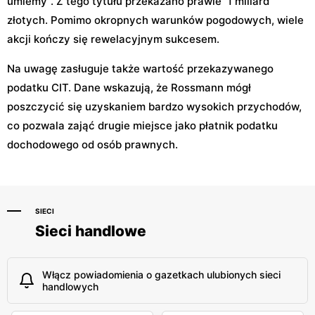
umiemy". Z tego tytułu przekazano prawie 1 miliard
złotych. Pomimo okropnych warunków pogodowych, wiele
akcji kończy się rewelacyjnym sukcesem.
Na uwagę zasługuje także wartość przekazywanego
podatku CIT. Dane wskazują, że Rossmann mógł
poszczycić się uzyskaniem bardzo wysokich przychodów,
co pozwala zająć drugie miejsce jako płatnik podatku
dochodowego od osób prawnych.
SIECI
Sieci handlowe
Włącz powiadomienia o gazetkach ulubionych sieci
handlowych