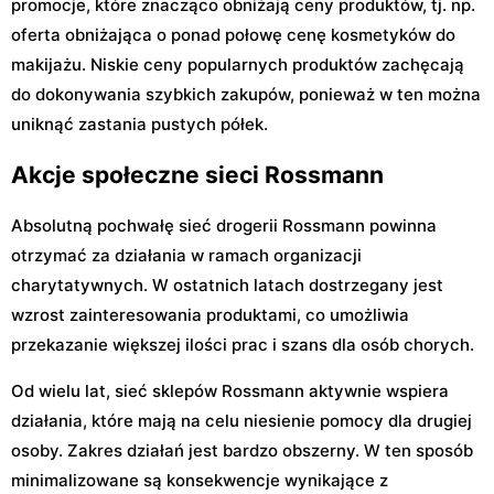
promocje, które znacząco obniżają ceny produktów, tj. np.
oferta obniżająca o ponad połowę cenę kosmetyków do
makijażu. Niskie ceny popularnych produktów zachęcają
do dokonywania szybkich zakupów, ponieważ w ten można
uniknąć zastania pustych półek.
Akcje społeczne sieci Rossmann
Absolutną pochwałę sieć drogerii Rossmann powinna
otrzymać za działania w ramach organizacji
charytatywnych. W ostatnich latach dostrzegany jest
wzrost zainteresowania produktami, co umożliwia
przekazanie większej ilości prac i szans dla osób chorych.
Od wielu lat, sieć sklepów Rossmann aktywnie wspiera
działania, które mają na celu niesienie pomocy dla drugiej
osoby. Zakres działań jest bardzo obszerny. W ten sposób
minimalizowane są konsekwencje wynikające z