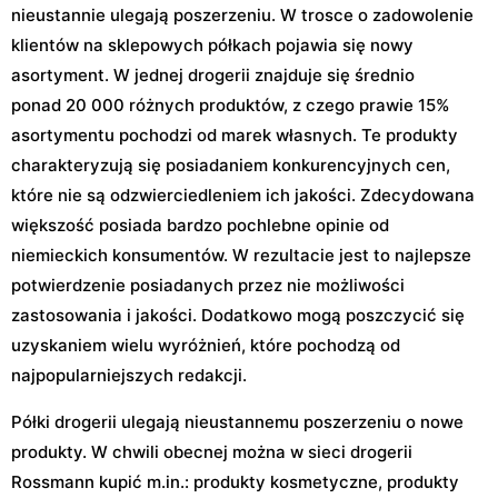
nieustannie ulegają poszerzeniu. W trosce o zadowolenie
klientów na sklepowych półkach pojawia się nowy
asortyment. W jednej drogerii znajduje się średnio
ponad 20 000 różnych produktów, z czego prawie 15%
asortymentu pochodzi od marek własnych. Te produkty
charakteryzują się posiadaniem konkurencyjnych cen,
które nie są odzwierciedleniem ich jakości. Zdecydowana
większość posiada bardzo pochlebne opinie od
niemieckich konsumentów. W rezultacie jest to najlepsze
potwierdzenie posiadanych przez nie możliwości
zastosowania i jakości. Dodatkowo mogą poszczycić się
uzyskaniem wielu wyróżnień, które pochodzą od
najpopularniejszych redakcji.
Półki drogerii ulegają nieustannemu poszerzeniu o nowe
produkty. W chwili obecnej można w sieci drogerii
Rossmann kupić m.in.: produkty kosmetyczne, produkty