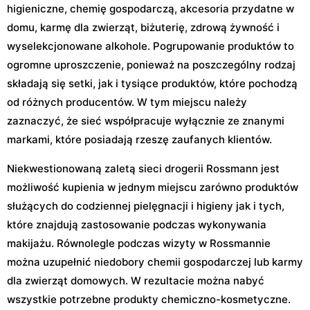
higieniczne, chemię gospodarczą, akcesoria przydatne w
domu, karmę dla zwierząt, biżuterię, zdrową żywność i
wyselekcjonowane alkohole. Pogrupowanie produktów to
ogromne uproszczenie, ponieważ na poszczególny rodzaj
składają się setki, jak i tysiące produktów, które pochodzą
od różnych producentów. W tym miejscu należy
zaznaczyć, że sieć współpracuje wyłącznie ze znanymi
markami, które posiadają rzeszę zaufanych klientów.
Niekwestionowaną zaletą sieci drogerii Rossmann jest
możliwość kupienia w jednym miejscu zarówno produktów
służących do codziennej pielęgnacji i higieny jak i tych,
które znajdują zastosowanie podczas wykonywania
makijażu. Równolegle podczas wizyty w Rossmannie
można uzupełnić niedobory chemii gospodarczej lub karmy
dla zwierząt domowych. W rezultacie można nabyć
wszystkie potrzebne produkty chemiczno-kosmetyczne.