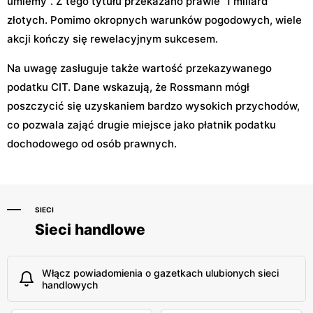
umiemy". Z tego tytułu przekazano prawie 1 miliard
złotych. Pomimo okropnych warunków pogodowych, wiele
akcji kończy się rewelacyjnym sukcesem.
Na uwagę zasługuje także wartość przekazywanego
podatku CIT. Dane wskazują, że Rossmann mógł
poszczycić się uzyskaniem bardzo wysokich przychodów,
co pozwala zająć drugie miejsce jako płatnik podatku
dochodowego od osób prawnych.
SIECI
Sieci handlowe
Włącz powiadomienia o gazetkach ulubionych sieci
handlowych