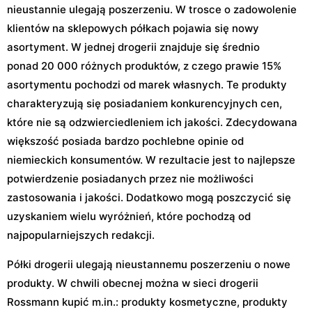
nieustannie ulegają poszerzeniu. W trosce o zadowolenie
klientów na sklepowych półkach pojawia się nowy
asortyment. W jednej drogerii znajduje się średnio
ponad 20 000 różnych produktów, z czego prawie 15%
asortymentu pochodzi od marek własnych. Te produkty
charakteryzują się posiadaniem konkurencyjnych cen,
które nie są odzwierciedleniem ich jakości. Zdecydowana
większość posiada bardzo pochlebne opinie od
niemieckich konsumentów. W rezultacie jest to najlepsze
potwierdzenie posiadanych przez nie możliwości
zastosowania i jakości. Dodatkowo mogą poszczycić się
uzyskaniem wielu wyróżnień, które pochodzą od
najpopularniejszych redakcji.
Półki drogerii ulegają nieustannemu poszerzeniu o nowe
produkty. W chwili obecnej można w sieci drogerii
Rossmann kupić m.in.: produkty kosmetyczne, produkty