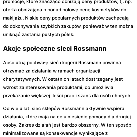
promocje, które znacząco obniżają ceny produktów, tj. np.
oferta obniżająca o ponad połowę cenę kosmetyków do
makijażu. Niskie ceny popularnych produktów zachęcają
do dokonywania szybkich zakupów, ponieważ w ten można
uniknąć zastania pustych półek.
Akcje społeczne sieci Rossmann
Absolutną pochwałę sieć drogerii Rossmann powinna
otrzymać za działania w ramach organizacji
charytatywnych. W ostatnich latach dostrzegany jest
wzrost zainteresowania produktami, co umożliwia
przekazanie większej ilości prac i szans dla osób chorych.
Od wielu lat, sieć sklepów Rossmann aktywnie wspiera
działania, które mają na celu niesienie pomocy dla drugiej
osoby. Zakres działań jest bardzo obszerny. W ten sposób
minimalizowane są konsekwencje wynikające z