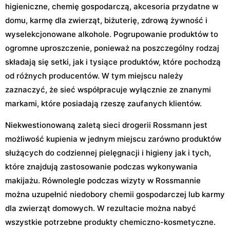
higieniczne, chemię gospodarczą, akcesoria przydatne w
domu, karmę dla zwierząt, biżuterię, zdrową żywność i
wyselekcjonowane alkohole. Pogrupowanie produktów to
ogromne uproszczenie, ponieważ na poszczególny rodzaj
składają się setki, jak i tysiące produktów, które pochodzą
od różnych producentów. W tym miejscu należy
zaznaczyć, że sieć współpracuje wyłącznie ze znanymi
markami, które posiadają rzeszę zaufanych klientów.
Niekwestionowaną zaletą sieci drogerii Rossmann jest
możliwość kupienia w jednym miejscu zarówno produktów
służących do codziennej pielęgnacji i higieny jak i tych,
które znajdują zastosowanie podczas wykonywania
makijażu. Równolegle podczas wizyty w Rossmannie
można uzupełnić niedobory chemii gospodarczej lub karmy
dla zwierząt domowych. W rezultacie można nabyć
wszystkie potrzebne produkty chemiczno-kosmetyczne.