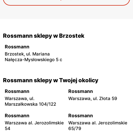
właśnie w roli prezentu — neutralnego, a jednocześnie
niepozbawionego charakteru.
Rossmann sklepy w Brzostek
Rossmann
Brzostek, ul. Mariana
Nałęcza-Mysłowskiego 5 c
Rossmann sklepy w Twojej okolicy
Rossmann
Rossmann
Warszawa, ul.
Warszawa, ul. Złota 59
Marszałkowska 104/122
Rossmann
Rossmann
Warszawa al. Jerozolimskie
Warszawa al. Jerozolimskie
54
65/79