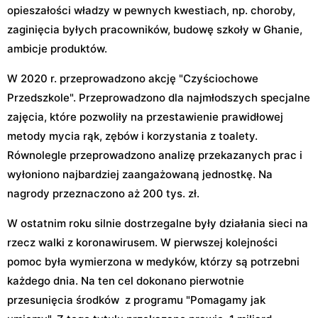
opieszałości władzy w pewnych kwestiach, np. choroby,
zaginięcia byłych pracowników, budowę szkoły w Ghanie,
ambicje produktów.
W 2020 r. przeprowadzono akcję "Czyściochowe
Przedszkole". Przeprowadzono dla najmłodszych specjalne
zajęcia, które pozwoliły na przestawienie prawidłowej
metody mycia rąk, zębów i korzystania z toalety.
Równolegle przeprowadzono analizę przekazanych prac i
wyłoniono najbardziej zaangażowaną jednostkę. Na
nagrody przeznaczono aż 200 tys. zł.
W ostatnim roku silnie dostrzegalne były działania sieci na
rzecz walki z koronawirusem. W pierwszej kolejności
pomoc była wymierzona w medyków, którzy są potrzebni
każdego dnia. Na ten cel dokonano pierwotnie
przesunięcia środków z programu "Pomagamy jak