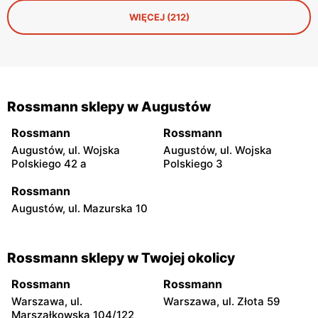
mniej oczywiste propozycje, które często sprawdzają się
WIĘCEJ (212)
właśnie w roli prezentu — neutralnego, a jednocześnie
niepozbawionego charakteru.
Rossmann sklepy w Augustów
Rossmann
Rossmann
Augustów, ul. Wojska
Augustów, ul. Wojska
Polskiego 42 a
Polskiego 3
Rossmann
Augustów, ul. Mazurska 10
Rossmann sklepy w Twojej okolicy
Rossmann
Rossmann
Warszawa, ul.
Warszawa, ul. Złota 59
Marszałkowska 104/122