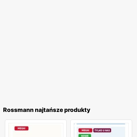
zadowolenie klienta oraz stałe poszerzanie oferty
sprawiają, że
Rossmann
pozostaje liderem na rynku
drogerii w Polsce.
Rossmann najtańsze produkty