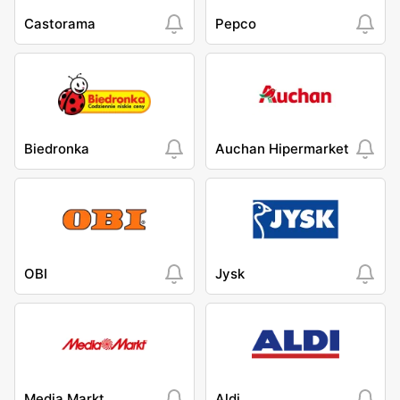
Castorama
Pepco
Biedronka
Auchan Hipermarket
OBI
Jysk
Media Markt
Aldi