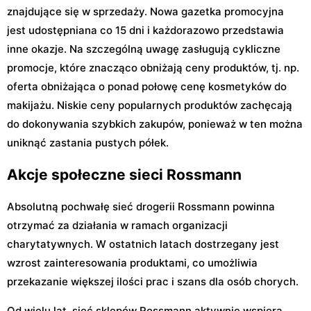
znajdujące się w sprzedaży. Nowa gazetka promocyjna
jest udostępniana co 15 dni i każdorazowo przedstawia
inne okazje. Na szczególną uwagę zasługują cykliczne
promocje, które znacząco obniżają ceny produktów, tj. np.
oferta obniżająca o ponad połowę cenę kosmetyków do
makijażu. Niskie ceny popularnych produktów zachęcają
do dokonywania szybkich zakupów, ponieważ w ten można
uniknąć zastania pustych półek.
Akcje społeczne sieci Rossmann
Absolutną pochwałę sieć drogerii Rossmann powinna
otrzymać za działania w ramach organizacji
charytatywnych. W ostatnich latach dostrzegany jest
wzrost zainteresowania produktami, co umożliwia
przekazanie większej ilości prac i szans dla osób chorych.
Od wielu lat, sieć sklepów Rossmann aktywnie wspiera