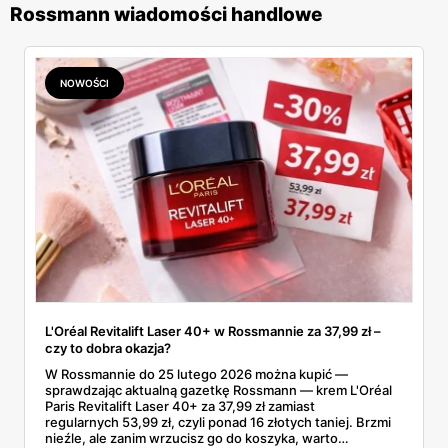
Rossmann wiadomości handlowe
NOWOŚCI
L'Oréal Revitalift Laser 40+ w Rossmannie za 37,99 zł –
czy to dobra okazja?
W Rossmannie do 25 lutego 2026 można kupić —
sprawdzając aktualną gazetkę Rossmann — krem L'Oréal
Paris Revitalift Laser 40+ za 37,99 zł zamiast
regularnych 53,99 zł, czyli ponad 16 złotych taniej. Brzmi
nieźle, ale zanim wrzucisz go do koszyka, warto