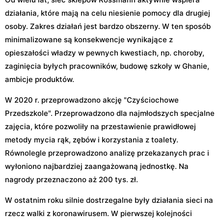
działania, które mają na celu niesienie pomocy dla drugiej
osoby. Zakres działań jest bardzo obszerny. W ten sposób
minimalizowane są konsekwencje wynikające z
opieszałości władzy w pewnych kwestiach, np. choroby,
zaginięcia byłych pracowników, budowę szkoły w Ghanie,
ambicje produktów.
W 2020 r. przeprowadzono akcję "Czyściochowe
Przedszkole". Przeprowadzono dla najmłodszych specjalne
zajęcia, które pozwoliły na przestawienie prawidłowej
metody mycia rąk, zębów i korzystania z toalety.
Równolegle przeprowadzono analizę przekazanych prac i
wyłoniono najbardziej zaangażowaną jednostkę. Na
nagrody przeznaczono aż 200 tys. zł.
W ostatnim roku silnie dostrzegalne były działania sieci na
rzecz walki z koronawirusem. W pierwszej kolejności