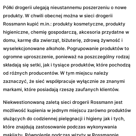
Półki drogerii ulegają nieustannemu poszerzeniu o nowe
produkty. W chwili obecnej można w sieci drogerii
Rossmann kupić m.in.: produkty kosmetyczne, produkty
higieniczne, chemię gospodarczą, akcesoria przydatne w
domu, karmę dla zwierząt, biżuterię, zdrową żywność i
wyselekcjonowane alkohole. Pogrupowanie produktów to
ogromne uproszczenie, ponieważ na poszczególny rodzaj
składają się setki, jak i tysiące produktów, które pochodzą
od różnych producentów. W tym miejscu należy
zaznaczyć, że sieć współpracuje wyłącznie ze znanymi
markami, które posiadają rzeszę zaufanych klientów.
Niekwestionowaną zaletą sieci drogerii Rossmann jest
możliwość kupienia w jednym miejscu zarówno produktów
służących do codziennej pielęgnacji i higieny jak i tych,
które znajdują zastosowanie podczas wykonywania
makijażu. Równolegle podczas wizyty w Rossmannie