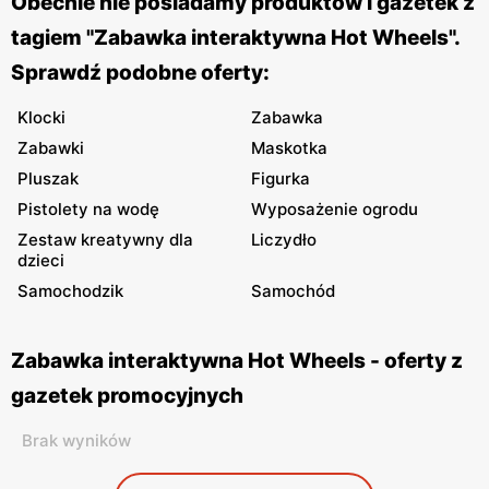
Obecnie nie posiadamy produktów i gazetek z
tagiem "Zabawka interaktywna Hot Wheels".
Sprawdź podobne oferty:
Klocki
Zabawka
Zabawki
Maskotka
Pluszak
Figurka
Pistolety na wodę
Wyposażenie ogrodu
Zestaw kreatywny dla
Liczydło
dzieci
Samochodzik
Samochód
Zabawka interaktywna Hot Wheels - oferty z
gazetek promocyjnych
Brak wyników