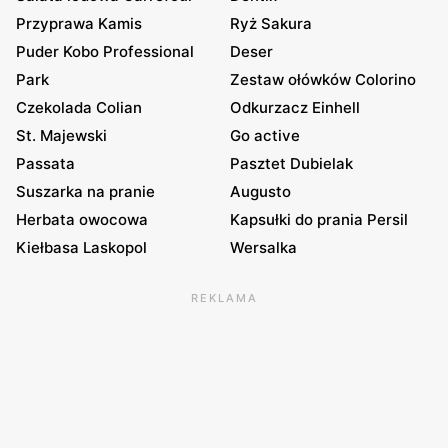
Przyprawa Kamis
Ryż Sakura
Puder Kobo Professional
Deser
Park
Zestaw ołówków Colorino
Czekolada Colian
Odkurzacz Einhell
St. Majewski
Go active
Passata
Pasztet Dubielak
Suszarka na pranie
Augusto
Herbata owocowa
Kapsułki do prania Persil
Kiełbasa Laskopol
Wersalka
REKLAMA