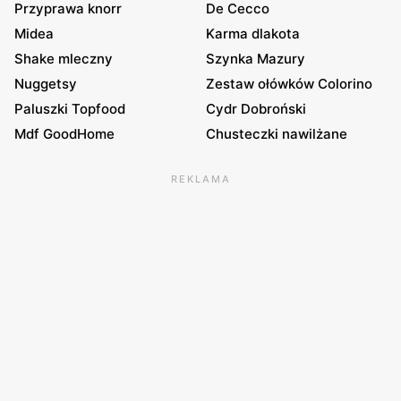
Przyprawa knorr
De Cecco
Midea
Karma dlakota
Shake mleczny
Szynka Mazury
Nuggetsy
Zestaw ołówków Colorino
Paluszki Topfood
Cydr Dobroński
Mdf GoodHome
Chusteczki nawilżane
REKLAMA