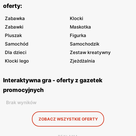
oferty:
Zabawka
Klocki
Zabawki
Maskotka
Pluszak
Figurka
Samochód
Samochodzik
Dla dzieci
Zestaw kreatywny
Klocki lego
Zjeżdżalnia
Interaktywna gra - oferty z gazetek
promocyjnych
Brak wyników
ZOBACZ WSZYSTKIE OFERTY