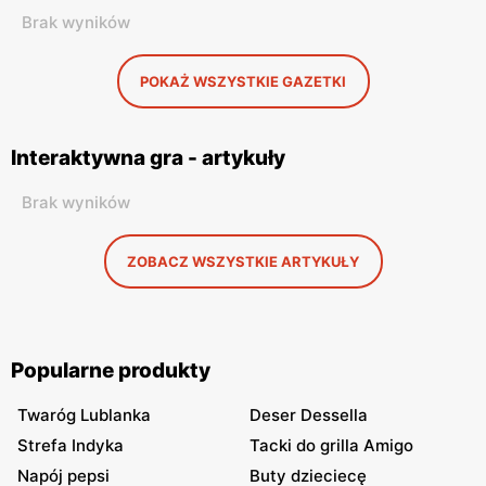
Brak wyników
POKAŻ WSZYSTKIE GAZETKI
Interaktywna gra - artykuły
Brak wyników
ZOBACZ WSZYSTKIE ARTYKUŁY
Popularne produkty
Twaróg Lublanka
Deser Dessella
Strefa Indyka
Tacki do grilla Amigo
Napój pepsi
Buty dzieciecę