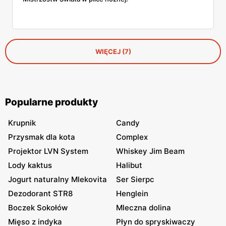
WIĘCEJ (7)
Popularne produkty
Krupnik
Candy
Przysmak dla kota
Complex
Projektor LVN System
Whiskey Jim Beam
Lody kaktus
Halibut
Jogurt naturalny Mlekovita
Ser Sierpc
Dezodorant STR8
Henglein
Boczek Sokołów
Mleczna dolina
Mięso z indyka
Płyn do spryskiwaczy