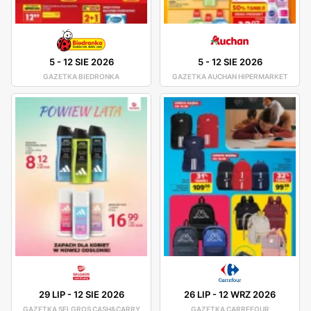
5
-
12 SIE 2026
5
-
12 SIE 2026
GAZETKA BIEDRONKA
GAZETKA AUCHAN HIPERMARKET
29 LIP
-
12 SIE 2026
26 LIP
-
12 WRZ 2026
GAZETKA SELGROS CASH&CARRY
GAZETKA CARREFOUR