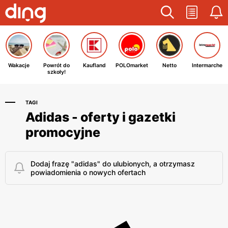
Wakacje
Powrót do
Kaufland
POLOmarket
Netto
Intermarche
szkoły!
TAGI
Adidas - oferty i gazetki
promocyjne
Dodaj frazę "adidas" do ulubionych, a otrzymasz
powiadomienia o nowych ofertach