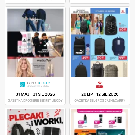
31 MAJ
-
31 SIE 2026
29 LIP
-
12 SIE 2026
GAZETKA DROGERIE SEKRET URODY
GAZETKA SELGROS CASH&CARRY