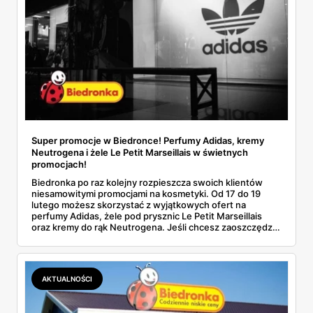
Super promocje w Biedronce! Perfumy Adidas, kremy
Neutrogena i żele Le Petit Marseillais w świetnych
promocjach!
Biedronka po raz kolejny rozpieszcza swoich klientów
niesamowitymi promocjami na kosmetyki. Od 17 do 19
lutego możesz skorzystać z wyjątkowych ofert na
perfumy Adidas, żele pod prysznic Le Petit Marseillais
oraz kremy do rąk Neutrogena. Jeśli chcesz zaoszczędzić
i zaopatrzyć się w niezbędne produkty pielęgnacyjne, to
idealny moment na zakupy!
AKTUALNOŚCI