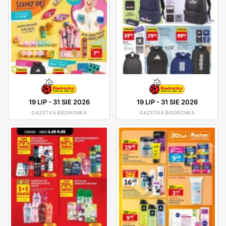
19 LIP
-
31 SIE 2026
19 LIP
-
31 SIE 2026
GAZETKA BIEDRONKA
GAZETKA BIEDRONKA