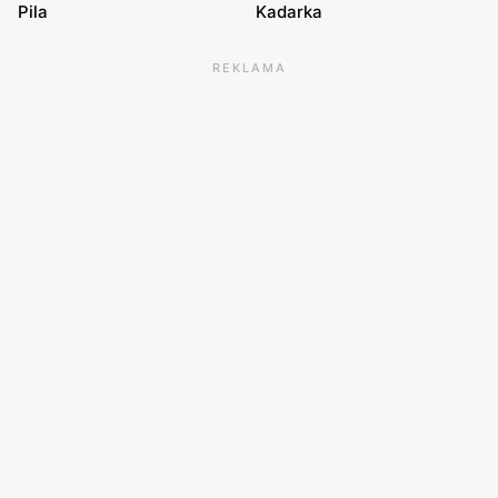
Pila
Kadarka
REKLAMA