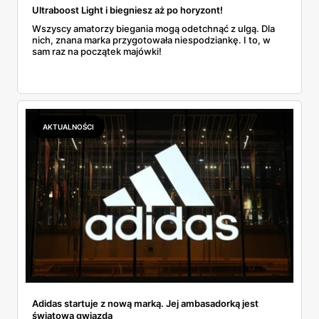
Ultraboost Light i biegniesz aż po horyzont!
Wszyscy amatorzy biegania mogą odetchnąć z ulgą. Dla
nich, znana marka przygotowała niespodziankę. I to, w
sam raz na początek majówki!
AKTUALNOŚCI
Adidas startuje z nową marką. Jej ambasadorką jest
światowa gwiazda