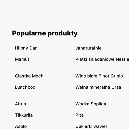
Popularne produkty
Hlibny Dar
Janaturalnie
Mamut
Płatki śniadaniowe Nestl
Ciastka Mochi
Wino białe Pinot Grigio
Lunchbox
Wełna mineralna Ursa
Altus
Wódka Soplica
Tikkurila
Pita
Asolo
Cukierki wawel