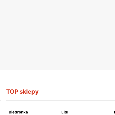
TOP sklepy
Biedronka
Lidl