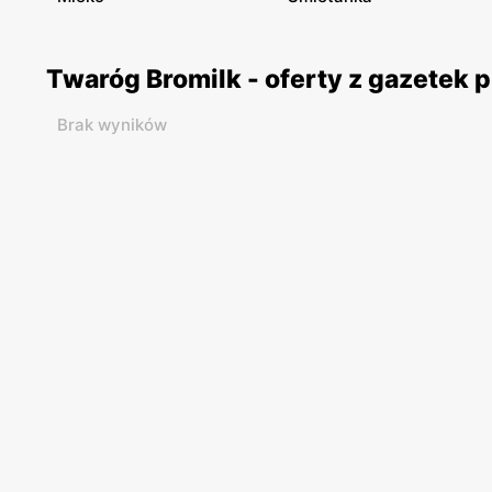
Twaróg Bromilk - oferty z gazetek
Brak wyników