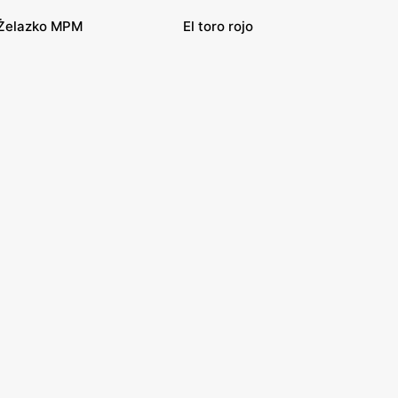
Żelazko MPM
El toro rojo