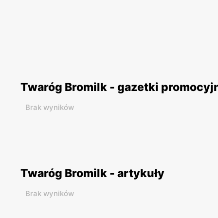
Twaróg Bromilk - gazetki promocyj
Brak wyników
Twaróg Bromilk - artykuły
Brak wyników