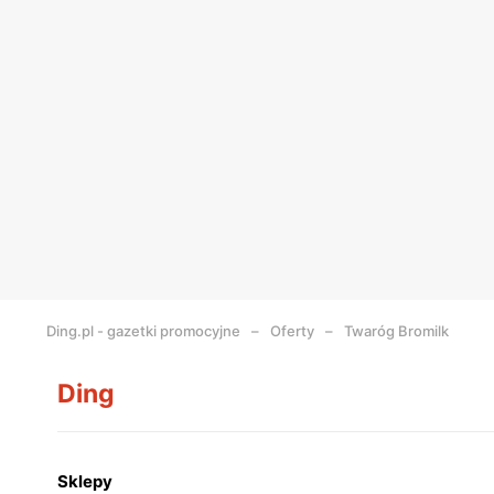
Ding.pl - gazetki promocyjne
Oferty
Twaróg Bromilk
Ding
Sklepy