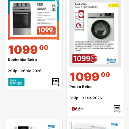
1099
00
Kuchenka Beko
29 lip
-
26 sie 2026
1099
00
Pralka Beko
31 lip
-
31 sie 2026