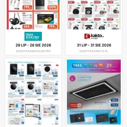
29 LIP
-
26 SIE 2026
31 LIP
-
31 SIE 2026
GAZETKA MAX ELEKTRO
GAZETKA KAKTO.PL