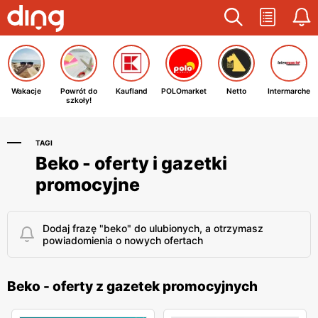
Wakacje
Powrót do
Kaufland
POLOmarket
Netto
Intermarche
szkoły!
TAGI
Beko - oferty i gazetki
promocyjne
Dodaj frazę "beko" do ulubionych, a otrzymasz
powiadomienia o nowych ofertach
Beko - oferty z gazetek promocyjnych