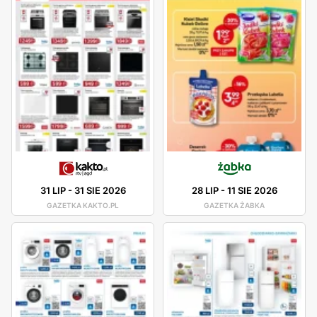
31 LIP
-
31 SIE 2026
28 LIP
-
11 SIE 2026
GAZETKA KAKTO.PL
GAZETKA ŻABKA