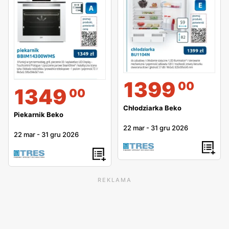
1399
00
1349
00
Chłodziarka Beko
Piekarnik Beko
22 mar
-
31 gru 2026
22 mar
-
31 gru 2026
REKLAMA