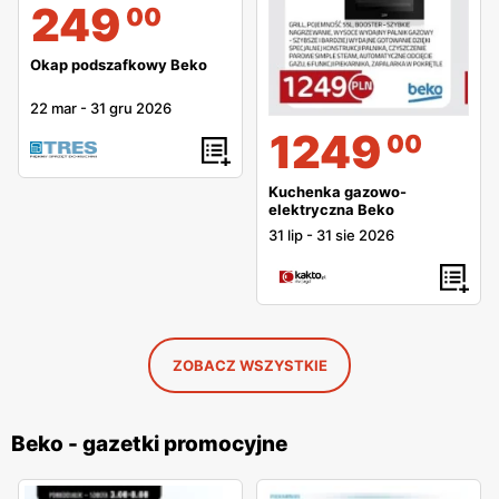
249
00
Okap podszafkowy Beko
22 mar
-
31 gru 2026
1249
00
Kuchenka gazowo-
elektryczna Beko
31 lip
-
31 sie 2026
ZOBACZ WSZYSTKIE
Beko - gazetki promocyjne