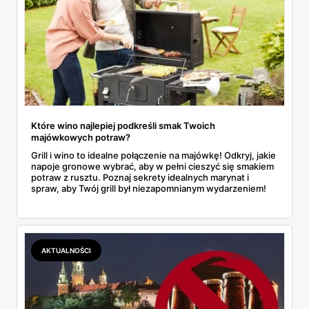
Które wino najlepiej podkreśli smak Twoich
majówkowych potraw?
Grill i wino to idealne połączenie na majówkę! Odkryj, jakie
napoje gronowe wybrać, aby w pełni cieszyć się smakiem
potraw z rusztu. Poznaj sekrety idealnych marynat i
spraw, aby Twój grill był niezapomnianym wydarzeniem!
AKTUALNOŚCI