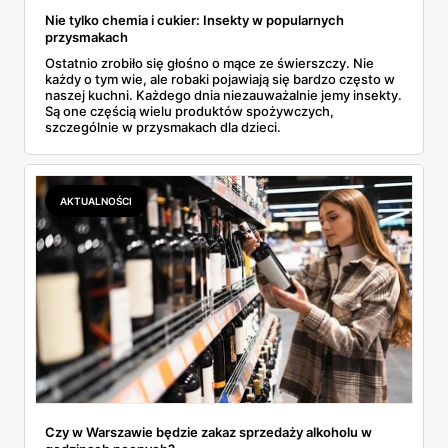
Nie tylko chemia i cukier: Insekty w popularnych
przysmakach
Ostatnio zrobiło się głośno o mące ze świerszczy. Nie
każdy o tym wie, ale robaki pojawiają się bardzo często w
naszej kuchni. Każdego dnia niezauważalnie jemy insekty.
Są one częścią wielu produktów spożywczych,
szczególnie w przysmakach dla dzieci.
AKTUALNOŚCI
Czy w Warszawie będzie zakaz sprzedaży alkoholu w