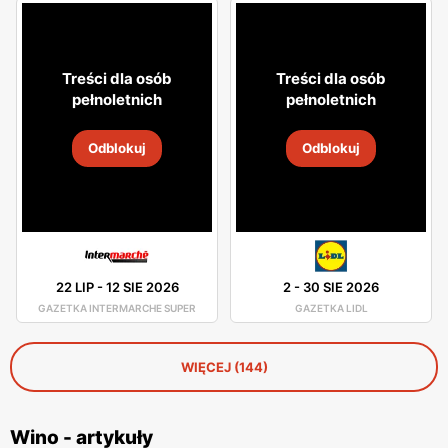
Treści dla osób
Treści dla osób
pełnoletnich
pełnoletnich
Odblokuj
Odblokuj
22 LIP
-
12 SIE 2026
2
-
30 SIE 2026
GAZETKA INTERMARCHE SUPER
GAZETKA LIDL
WIĘCEJ (144)
Wino - artykuły