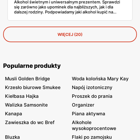
Alkohol świetnym i uniwersalnym prezentem. Sprawdzi
się zarówno jako upominek dla najbliższych, jak i dla
dalszej rodziny. Podpowiadamy jaki alkohol kupić na
prezent!
WIĘCEJ (20)
Popularne produkty
Musli Golden Bridge
Woda kolońska Mary Kay
Krzesło biurowe Smukee
Napój izotoniczny
Kiełbasa Hajka
Proszek do prania
Walizka Samsonite
Organizer
Kanapa
Piana aktywna
Zawieszka do wc Bref
Alkohole
wysokoprocentowe
Bluzka
Flaki po zamojsku