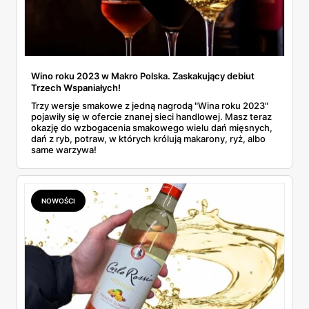
Wino roku 2023 w Makro Polska. Zaskakujący debiut
Trzech Wspaniałych!
Trzy wersje smakowe z jedną nagrodą "Wina roku 2023"
pojawiły się w ofercie znanej sieci handlowej. Masz teraz
okazję do wzbogacenia smakowego wielu dań mięsnych,
dań z ryb, potraw, w których królują makarony, ryż, albo
same warzywa!
NOWOŚCI