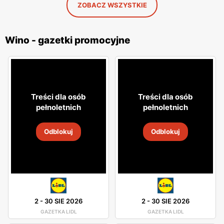
ZOBACZ WSZYSTKIE
Wino - gazetki promocyjne
Treści dla osób
Treści dla osób
pełnoletnich
pełnoletnich
Odblokuj
Odblokuj
2
-
30 SIE 2026
2
-
30 SIE 2026
GAZETKA LIDL
GAZETKA LIDL