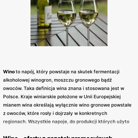
Wino
to napój, który powstaje na skutek fermentacji
alkoholowej winogron, moszczu gronowego bądź
owoców. Taka definicja wina znana i stosowana jest w
Polsce. Kraje winiarskie położone w Unii Europejskiej
mianem wina określają wyłącznie wino gronowe powstałe
z owoców, które rosły i dojrzały w konkretnych
regionach. Wszystkie napoje, do produkcji których użyto
owoce inne niż winogrona winem nie mogą być