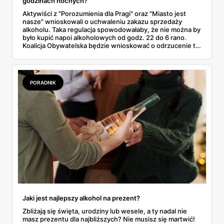
godzinach nocnych?
Aktywiści z "Porozumienia dla Pragi" oraz "Miasto jest
nasze" wnioskowali o uchwaleniu zakazu sprzedaży
alkoholu. Taka regulacja spowodowałaby, że nie można by
było kupić napoi alkoholowych od godz. 22 do 6 rano.
Koalicja Obywatelska będzie wnioskować o odrzucenie tej
petycji.
PORADNIK
Jaki jest najlepszy alkohol na prezent?
Zbliżają się święta, urodziny lub wesele, a ty nadal nie
masz prezentu dla najbliższych? Nie musisz się martwić!