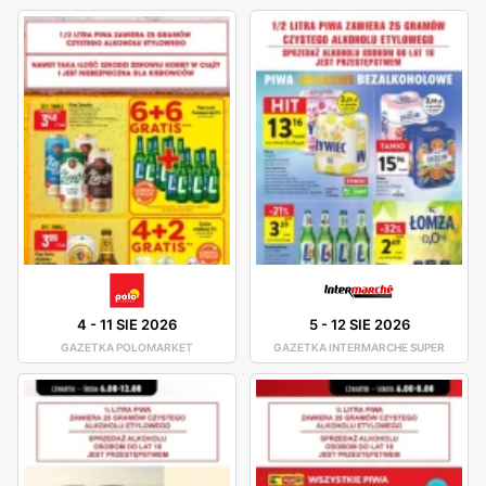
4
-
11 SIE 2026
5
-
12 SIE 2026
GAZETKA POLOMARKET
GAZETKA INTERMARCHE SUPER