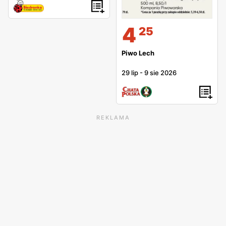
4
25
Piwo Lech
29 lip
-
9 sie 2026
REKLAMA