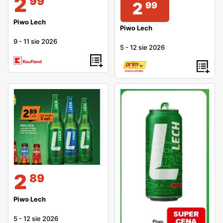
2
99
2
99
Piwo Lech
Piwo Lech
9
-
11 sie 2026
5
-
12 sie 2026
2
89
Piwo Lech
5
-
12 sie 2026