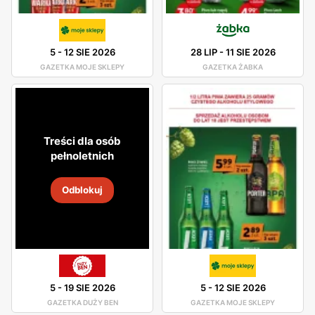
5
-
12 SIE 2026
28 LIP
-
11 SIE 2026
GAZETKA MOJE SKLEPY
GAZETKA ŻABKA
Treści dla osób
pełnoletnich
Odblokuj
5
-
19 SIE 2026
5
-
12 SIE 2026
GAZETKA DUŻY BEN
GAZETKA MOJE SKLEPY