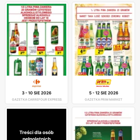
3
-
10 SIE 2026
5
-
12 SIE 2026
GAZETKA CARREFOUR EXPRESS
GAZETKA PRIM MARKET
Treści dla osób
pełnoletnich