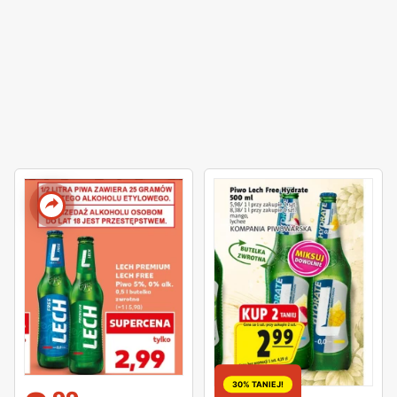
30% TANIEJ!