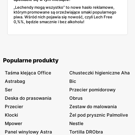
„Lechendy mogą wszystko” to nowe hasło reklamowe,
którym promowane są orzeźwiające smaki popularnego
piwa. Wśród nich pojawia się nowość, czyli Lech Free
0,%%, będzie smacznie i bez alkoholu!
Popularne produkty
Taśma klejąca Office
Chusteczki higieniczne Aha
Astrabag
Bic
Ser
Przecier pomidorowy
Deska do prasowania
Obrus
Przecier
Zestaw do malowania
Klocki
Żel pod prysznic Palmolive
Mpower
Nestle
Panel winylowy Astra
Tortilla DRObra