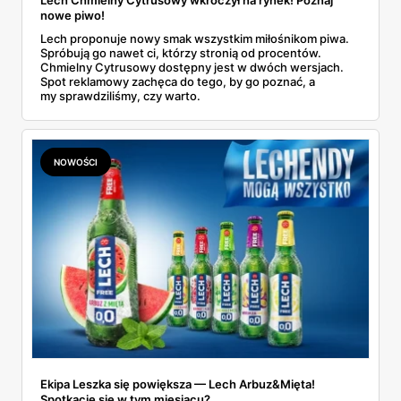
nowe piwo!
Lech proponuje nowy smak wszystkim miłośnikom piwa.
Spróbują go nawet ci, którzy stronią od procentów.
Chmielny Cytrusowy dostępny jest w dwóch wersjach.
Spot reklamowy zachęca do tego, by go poznać, a
my sprawdziliśmy, czy warto.
NOWOŚCI
Ekipa Leszka się powiększa — Lech Arbuz&Mięta!
Spotkacie się w tym miesiącu?