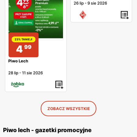
26 lip
-
9 sie 2026
23% TANIEJ!
4
99
Piwo Lech
28 lip
-
11 sie 2026
ZOBACZ WSZYSTKIE
Piwo lech - gazetki promocyjne