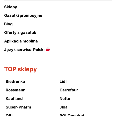
Sklepy
Gazetki promocyjne
Blog
Oferty z gazetek
Aplikacja mobilna
Język serwisu: Polski
TOP sklepy
Biedronka
Lidl
Rossmann
Carrefour
Kaufland
Netto
Super-Pharm
Jula
OBI
POLOmarket