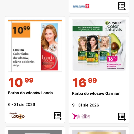
10
16
99
99
Farba do włosów Londa
Farba do włosów Garnier
6
-
31 sie 2026
9
-
31 sie 2026