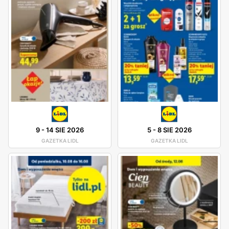
9
-
14 SIE 2026
5
-
8 SIE 2026
GAZETKA LIDL
GAZETKA LIDL