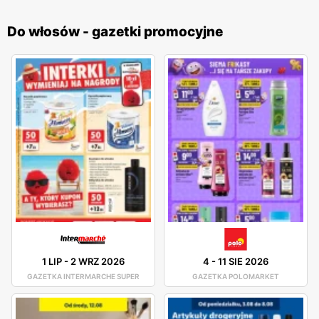
Do włosów - gazetki promocyjne
1 LIP
-
2 WRZ 2026
4
-
11 SIE 2026
GAZETKA INTERMARCHE SUPER
GAZETKA POLOMARKET