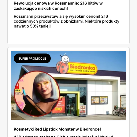
Rewolucja cenowa w Rossmannie: 216 hitów w
zaskakująco niskich cenach!
Rossmann przeciwstawia się wysokim cenom! 216
codziennych produktów z obniżkami. Niektóre produkty
nawet o 50% taniej!
SUPER PROMOCJE
Kosmetyki Red Lipstick Monster w Biedronce!