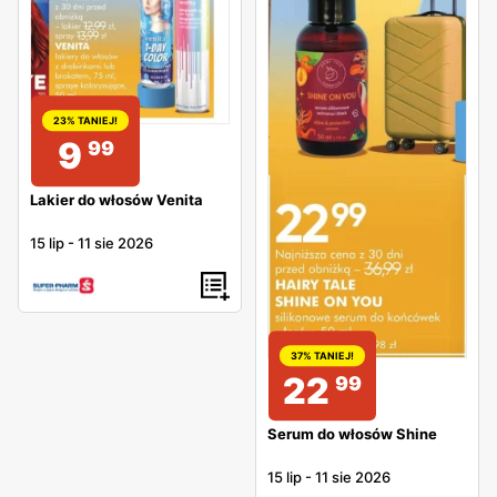
23% TANIEJ!
9
99
Lakier do włosów Venita
15 lip
-
11 sie 2026
37% TANIEJ!
22
99
Serum do włosów Shine
15 lip
-
11 sie 2026