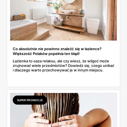
Co absolutnie nie powinno znaleźć się w łazience?
Większość Polaków popełnia ten błąd!
Łazienka to oaza relaksu, ale czy wiesz, że wilgoć może
zrujnować wiele przedmiotów? Dowiedz się, czego unikać
i dlaczego warto przechowywać je w innym miejscu.
SUPER PROMOCJE