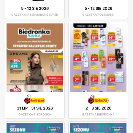
5
-
12 SIE 2026
5
-
12 SIE 2026
GAZETKA INTERMARCHE SUPER
GAZETKA ROSSMANN
31 LIP
-
31 SIE 2026
2
-
8 SIE 2026
GAZETKA BIEDRONKA
GAZETKA BIEDRONKA