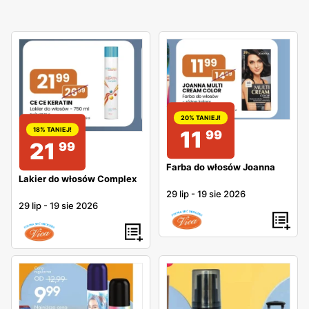
20% TANIEJ!
18% TANIEJ!
11
99
21
99
Farba do włosów Joanna
Lakier do włosów Complex
29 lip
-
19 sie 2026
29 lip
-
19 sie 2026