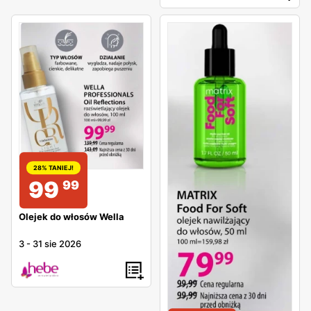
28% TANIEJ!
99
99
Olejek do włosów Wella
3
-
31 sie 2026