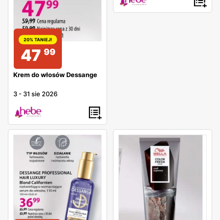
20% TANIEJ!
47
99
Krem do włosów Dessange
3
-
31 sie 2026