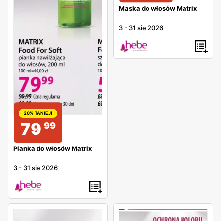
Maska do włosów Matrix
3
-
31 sie 2026
20% TANIEJ!
79
99
Pianka do włosów Matrix
3
-
31 sie 2026