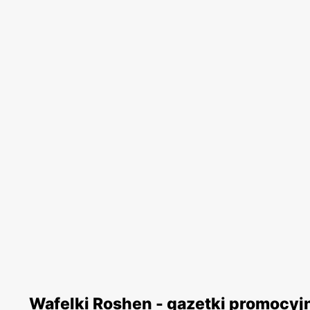
Wafelki Roshen - gazetki promocyj