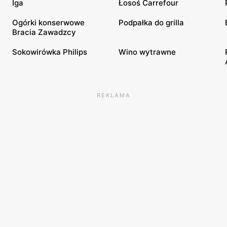
Iga
Łosoś Carrefour
Ogórki konserwowe
Podpałka do grilla
Bracia Zawadzcy
Sokowirówka Philips
Wino wytrawne
REKLAMA