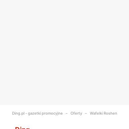
Ding.pl - gazetki promocyjne
Oferty
Wafelki Roshen