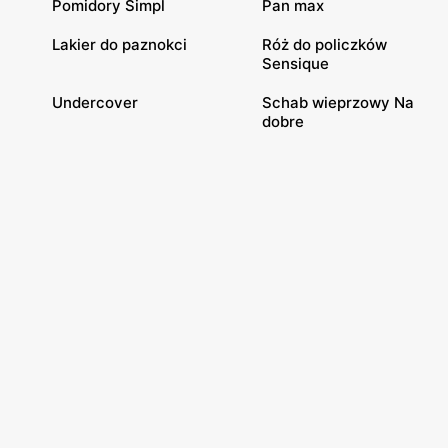
Pomidory Simpl
Pan max
Lakier do paznokci
Róż do policzków
Sensique
Undercover
Schab wieprzowy Na
dobre