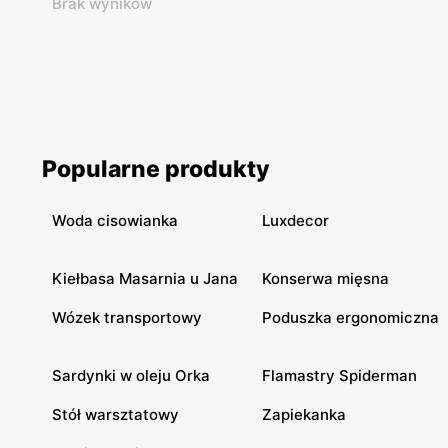
Brak wyników
Popularne produkty
Woda cisowianka
Luxdecor
Kiełbasa Masarnia u Jana
Konserwa mięsna
Wózek transportowy
Poduszka ergonomiczna
Sardynki w oleju Orka
Flamastry Spiderman
Stół warsztatowy
Zapiekanka