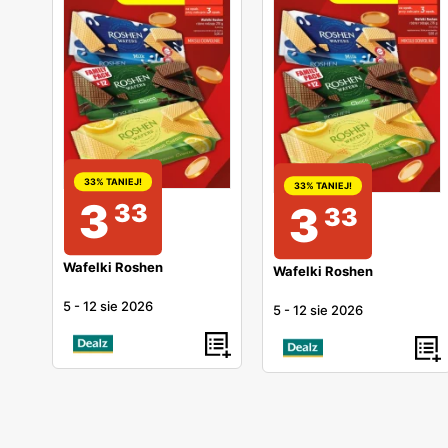
33% TANIEJ!
33% TANIEJ!
3
3
33
33
Wafelki Roshen
Wafelki Roshen
5
-
12 sie 2026
5
-
12 sie 2026