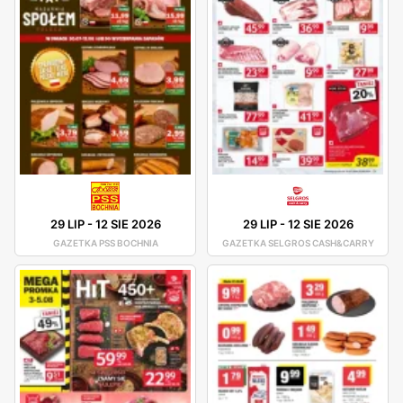
29 LIP
-
12 SIE 2026
29 LIP
-
12 SIE 2026
GAZETKA PSS BOCHNIA
GAZETKA SELGROS CASH&CARRY