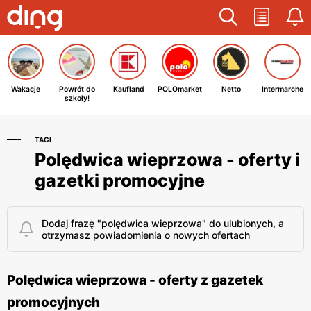
Wakacje
Powrót do
Kaufland
POLOmarket
Netto
Intermarche
szkoły!
TAGI
Polędwica wieprzowa - oferty i
gazetki promocyjne
Dodaj frazę "polędwica wieprzowa" do ulubionych, a
otrzymasz powiadomienia o nowych ofertach
Polędwica wieprzowa - oferty z gazetek
promocyjnych