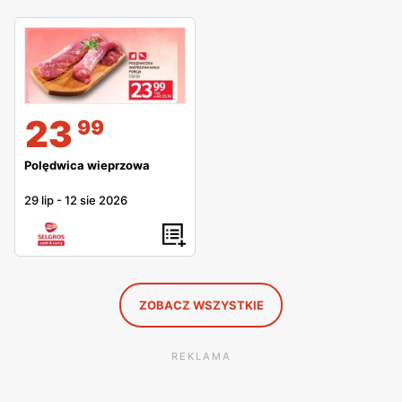
23
99
Polędwica wieprzowa
29 lip
-
12 sie 2026
ZOBACZ WSZYSTKIE
REKLAMA