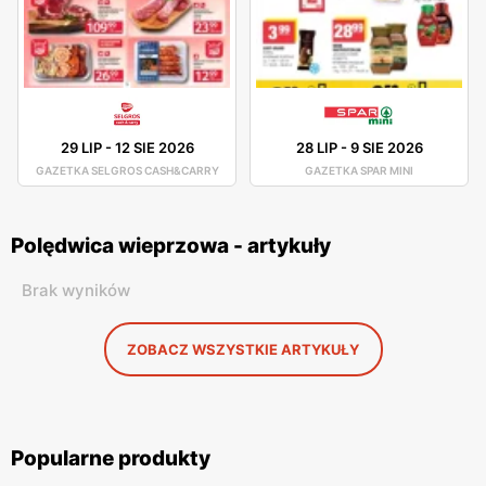
29 LIP
-
12 SIE 2026
28 LIP
-
9 SIE 2026
GAZETKA SELGROS CASH&CARRY
GAZETKA SPAR MINI
Polędwica wieprzowa - artykuły
Brak wyników
ZOBACZ WSZYSTKIE ARTYKUŁY
Popularne produkty