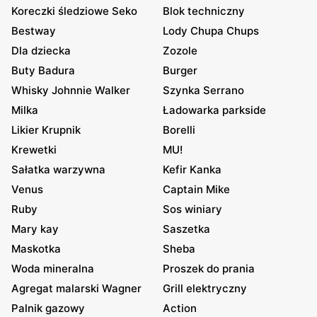
Koreczki śledziowe Seko
Blok techniczny
Bestway
Lody Chupa Chups
Dla dziecka
Zozole
Buty Badura
Burger
Whisky Johnnie Walker
Szynka Serrano
Milka
Ładowarka parkside
Likier Krupnik
Borelli
Krewetki
MU!
Sałatka warzywna
Kefir Kanka
Venus
Captain Mike
Ruby
Sos winiary
Mary kay
Saszetka
Maskotka
Sheba
Woda mineralna
Proszek do prania
Agregat malarski Wagner
Grill elektryczny
Palnik gazowy
Action