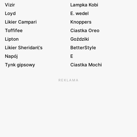
Vizir
Lampka Kobi
Loyd
E. wedel
Likier Campari
Knoppers
Toffifee
Ciastka Oreo
Lipton
Goździki
Likier Sheridan\'s
BetterStyle
Napój
E
Tynk gipsowy
Ciastka Mochi
REKLAMA