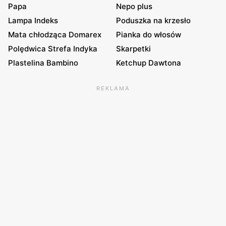
Papa
Nepo plus
Lampa Indeks
Poduszka na krzesło
Mata chłodząca Domarex
Pianka do włosów
Polędwica Strefa Indyka
Skarpetki
Plastelina Bambino
Ketchup Dawtona
REKLAMA