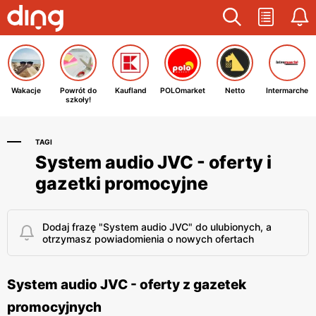
Wakacje
Powrót do
Kaufland
POLOmarket
Netto
Intermarche
szkoły!
TAGI
System audio JVC - oferty i
gazetki promocyjne
Dodaj frazę "System audio JVC" do ulubionych, a
otrzymasz powiadomienia o nowych ofertach
System audio JVC - oferty z gazetek
promocyjnych