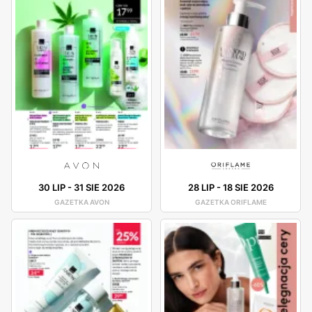
30 LIP
-
31 SIE 2026
28 LIP
-
18 SIE 2026
GAZETKA AVON
GAZETKA ORIFLAME