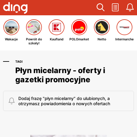
Wakacje
Powrót do
Kaufland
POLOmarket
Netto
Intermarche
szkoły!
TAGI
Płyn micelarny - oferty i
gazetki promocyjne
Dodaj frazę "płyn micelarny" do ulubionych, a
otrzymasz powiadomienia o nowych ofertach