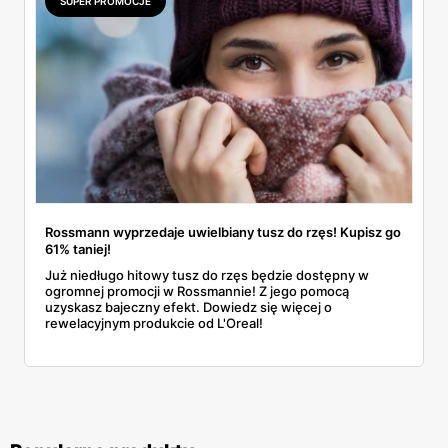
SUPER PROMOCJE
Rossmann wyprzedaje uwielbiany tusz do rzęs! Kupisz go
61% taniej!
Już niedługo hitowy tusz do rzęs będzie dostępny w
ogromnej promocji w Rossmannie! Z jego pomocą
uzyskasz bajeczny efekt. Dowiedz się więcej o
rewelacyjnym produkcie od L'Oreal!