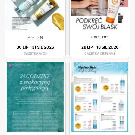
30 LIP
-
31 SIE 2026
28 LIP
-
18 SIE 2026
GAZETKA AVON
GAZETKA ORIFLAME