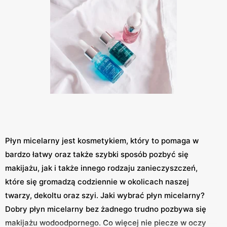
Płyn micelarny jest kosmetykiem, który to pomaga w
bardzo łatwy oraz także szybki sposób pozbyć się
makijażu, jak i także innego rodzaju zanieczyszczeń,
które się gromadzą codziennie w okolicach naszej
twarzy, dekoltu oraz szyi. Jaki wybrać płyn micelarny?
Dobry płyn micelarny bez żadnego trudno pozbywa się
makijażu wodoodpornego. Co więcej nie piecze w oczy