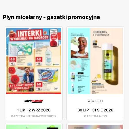
Płyn micelarny - gazetki promocyjne
1 LIP
-
2 WRZ 2026
30 LIP
-
31 SIE 2026
GAZETKA INTERMARCHE SUPER
GAZETKA AVON