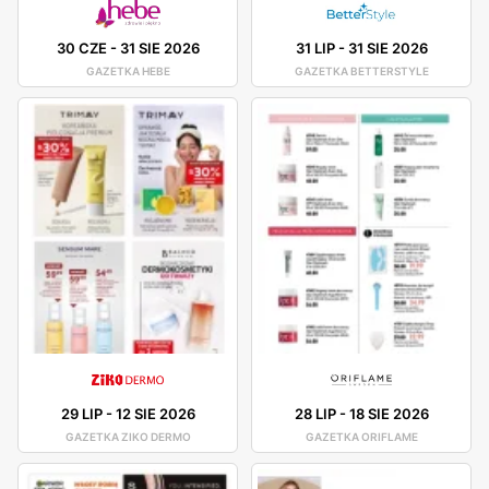
30 CZE
-
31 SIE 2026
31 LIP
-
31 SIE 2026
GAZETKA HEBE
GAZETKA BETTERSTYLE
29 LIP
-
12 SIE 2026
28 LIP
-
18 SIE 2026
GAZETKA ZIKO DERMO
GAZETKA ORIFLAME