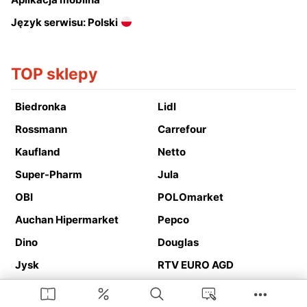
Język serwisu: Polski
TOP sklepy
Biedronka
Lidl
Rossmann
Carrefour
Kaufland
Netto
Super-Pharm
Jula
OBI
POLOmarket
Auchan Hipermarket
Pepco
Dino
Douglas
Jysk
RTV EURO AGD
Action
Media Expert