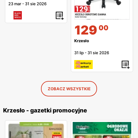
23 mar
-
31 sie 2026
129
00
Krzesło
31 lip
-
31 sie 2026
ZOBACZ WSZYSTKIE
Krzesło - gazetki promocyjne