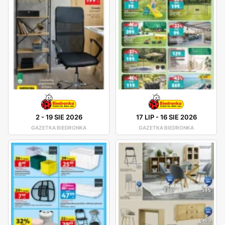
2
-
19 SIE 2026
17 LIP
-
16 SIE 2026
GAZETKA BIEDRONKA
GAZETKA BIEDRONKA