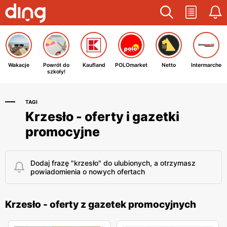
Wakacje
Powrót do
Kaufland
POLOmarket
Netto
Intermarche
szkoły!
TAGI
Krzesło - oferty i gazetki
promocyjne
Dodaj frazę "krzesło" do ulubionych, a otrzymasz
powiadomienia o nowych ofertach
Krzesło - oferty z gazetek promocyjnych