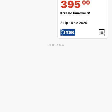
395
00
Krzesło biurowe S!
21 lip
-
9 sie 2026
REKLAMA