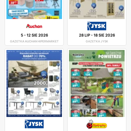
5
-
12 SIE 2026
28 LIP
-
18 SIE 2026
GAZETKA AUCHAN HIPERMARKET
GAZETKA JYSK