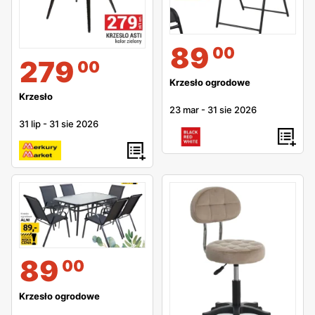
89
00
279
00
Krzesło ogrodowe
Krzesło
23 mar
-
31 sie 2026
31 lip
-
31 sie 2026
89
00
Krzesło ogrodowe