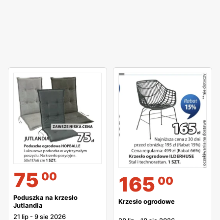
75
00
165
00
Poduszka na krzesło
Krzesło ogrodowe
Jutlandia
21 lip
-
9 sie 2026