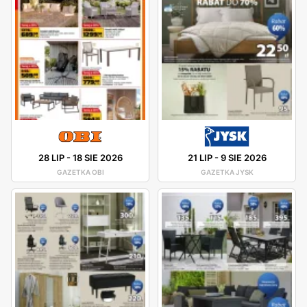
28 LIP
-
18 SIE 2026
21 LIP
-
9 SIE 2026
GAZETKA OBI
GAZETKA JYSK