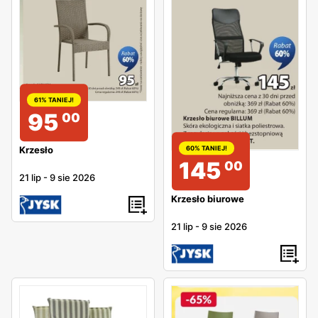
61% TANIEJ!
95
00
Krzesło
60% TANIEJ!
145
00
21 lip
-
9 sie 2026
Krzesło biurowe
21 lip
-
9 sie 2026