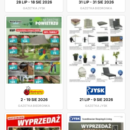
28 LIP
-
18 SIE 2026
31 LIP
-
31 SIE 2026
GAZETKA JYSK
GAZETKA BIEDRONKA
2
-
19 SIE 2026
21 LIP
-
9 SIE 2026
GAZETKA BIEDRONKA
GAZETKA JYSK