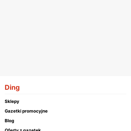
Ding
Sklepy
Gazetki promocyjne
Blog
Oferty z gazetek