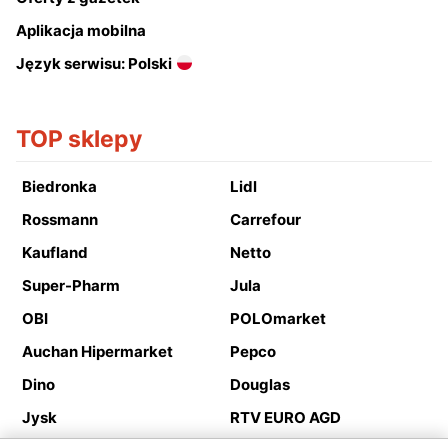
Aplikacja mobilna
Język serwisu: Polski
TOP sklepy
Biedronka
Lidl
Rossmann
Carrefour
Kaufland
Netto
Super-Pharm
Jula
OBI
POLOmarket
Auchan Hipermarket
Pepco
Dino
Douglas
Jysk
RTV EURO AGD