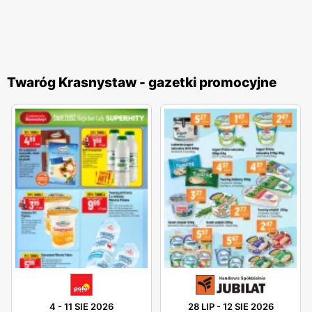
Twaróg Krasnystaw - gazetki promocyjne
4
-
11 SIE 2026
28 LIP
-
12 SIE 2026