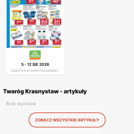
5
-
12 SIE 2026
GAZETKA STOKROTKA MARKET
Twaróg Krasnystaw - artykuły
Brak wyników
ZOBACZ WSZYSTKIE ARTYKUŁY