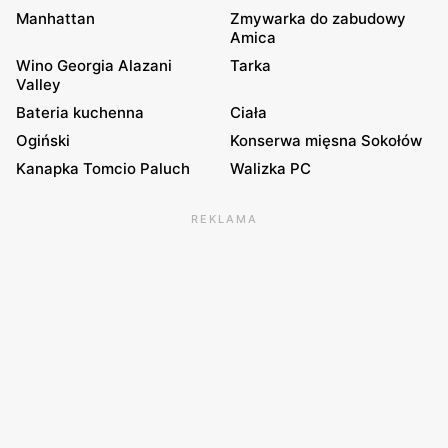
Manhattan
Zmywarka do zabudowy
Amica
Wino Georgia Alazani
Tarka
Valley
Bateria kuchenna
Ciała
Ogiński
Konserwa mięsna Sokołów
Kanapka Tomcio Paluch
Walizka PC
REKLAMA