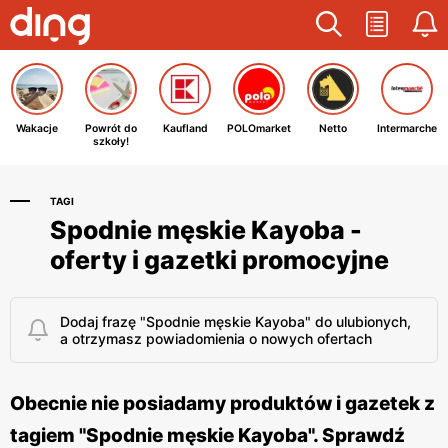
Wakacje
Powrót do
Kaufland
POLOmarket
Netto
Intermarche
szkoły!
TAGI
Spodnie męskie Kayoba -
oferty i gazetki promocyjne
Dodaj frazę "Spodnie męskie Kayoba" do ulubionych,
a otrzymasz powiadomienia o nowych ofertach
Obecnie nie posiadamy produktów i gazetek z
tagiem "Spodnie męskie Kayoba". Sprawdź