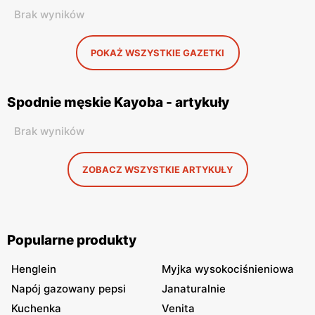
Brak wyników
POKAŻ WSZYSTKIE GAZETKI
Spodnie męskie Kayoba - artykuły
Brak wyników
ZOBACZ WSZYSTKIE ARTYKUŁY
Popularne produkty
Henglein
Myjka wysokociśnieniowa
Napój gazowany pepsi
Janaturalnie
Kuchenka
Venita