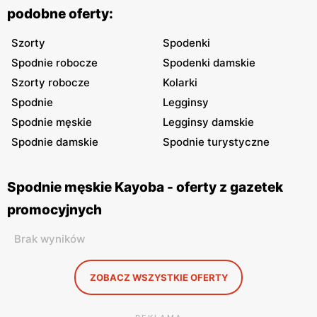
podobne oferty:
Szorty
Spodenki
Spodnie robocze
Spodenki damskie
Szorty robocze
Kolarki
Spodnie
Legginsy
Spodnie męskie
Legginsy damskie
Spodnie damskie
Spodnie turystyczne
Spodnie męskie Kayoba - oferty z gazetek
promocyjnych
Brak wyników
ZOBACZ WSZYSTKIE OFERTY