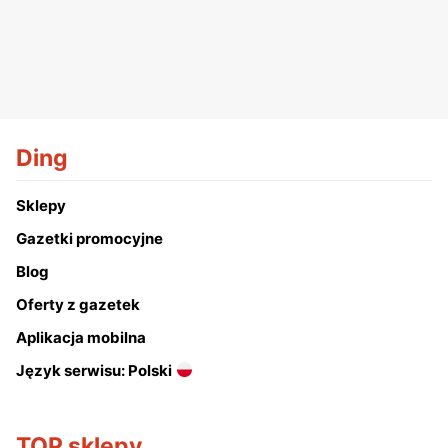
Ding
Sklepy
Gazetki promocyjne
Blog
Oferty z gazetek
Aplikacja mobilna
Język serwisu: Polski
TOP sklepy