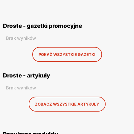
Droste - gazetki promocyjne
Brak wyników
POKAŻ WSZYSTKIE GAZETKI
Droste - artykuły
Brak wyników
ZOBACZ WSZYSTKIE ARTYKUŁY