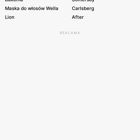
Maska do włosów Wella
Carlsberg
Lion
After
REKLAMA