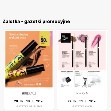
Zalotka - gazetki promocyjne
28 LIP
-
18 SIE 2026
30 LIP
-
31 SIE 2026
GAZETKA ORIFLAME
GAZETKA AVON