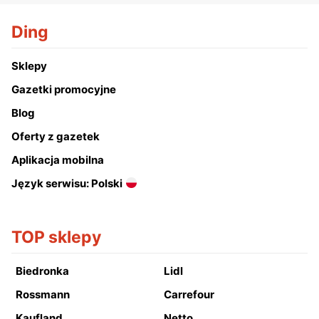
Ding
Sklepy
Gazetki promocyjne
Blog
Oferty z gazetek
Aplikacja mobilna
Język serwisu: Polski
TOP sklepy
Biedronka
Lidl
Rossmann
Carrefour
Kaufland
Netto