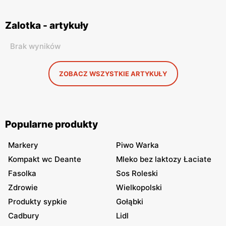
Zalotka - artykuły
Brak wyników
ZOBACZ WSZYSTKIE ARTYKUŁY
Popularne produkty
Markery
Piwo Warka
Kompakt wc Deante
Mleko bez laktozy Łaciate
Fasolka
Sos Roleski
Zdrowie
Wielkopolski
Produkty sypkie
Gołąbki
Cadbury
Lidl