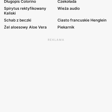
Długopis Colorino
Czekołada
Spirytus rektyfikowany
Wieża audio
Kaliski
Schab z beczki
Ciasto francuskie Henglein
Żel aloesowy Aloe Vera
Piekarnik
REKLAMA