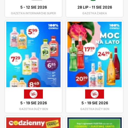
5
-
12 SIE 2026
28 LIP
-
11 SIE 2026
GAZETKA INTERMARCHE SUPER
GAZETKA ŻABKA
5
-
19 SIE 2026
5
-
19 SIE 2026
GAZETKA DUŻY BEN
GAZETKA DUŻY BEN