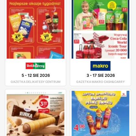
5
-
12 SIE 2026
3
-
17 SIE 2026
GAZETKA DELIKATESY CENTRUM
GAZETKA MAKRO CASH&CARRY