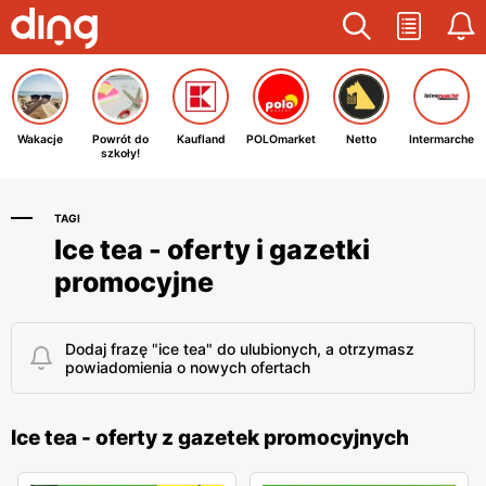
Wakacje
Powrót do
Kaufland
POLOmarket
Netto
Intermarche
szkoły!
TAGI
Ice tea - oferty i gazetki
promocyjne
Dodaj frazę "ice tea" do ulubionych, a otrzymasz
powiadomienia o nowych ofertach
Ice tea - oferty z gazetek promocyjnych