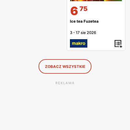
6
75
Ice tea Fuzetea
3
-
17 sie 2026
ZOBACZ WSZYSTKIE
REKLAMA