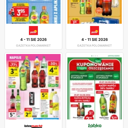
4
-
11 SIE 2026
4
-
11 SIE 2026
GAZETKA POLOMARKET
GAZETKA POLOMARKET