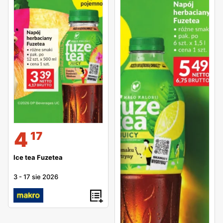
4
17
Ice tea Fuzetea
3
-
17 sie 2026