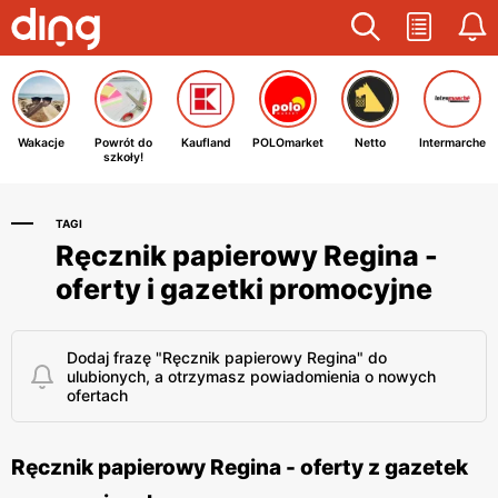
Wakacje
Powrót do
Kaufland
POLOmarket
Netto
Intermarche
szkoły!
TAGI
Ręcznik papierowy Regina -
oferty i gazetki promocyjne
Dodaj frazę "Ręcznik papierowy Regina" do
ulubionych, a otrzymasz powiadomienia o nowych
ofertach
Ręcznik papierowy Regina - oferty z gazetek