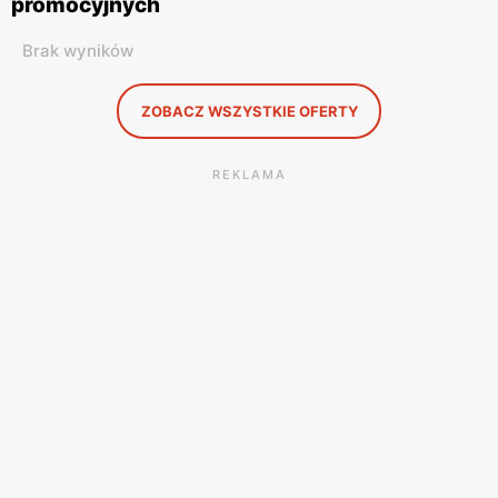
promocyjnych
Brak wyników
ZOBACZ WSZYSTKIE OFERTY
REKLAMA