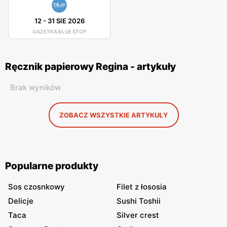
12
-
31 SIE 2026
GAZETKA BLUE STOP
Ręcznik papierowy Regina - artykuły
Brak wyników
ZOBACZ WSZYSTKIE ARTYKUŁY
Popularne produkty
Sos czosnkowy
Filet z łososia
Delicje
Sushi Toshii
Taca
Silver crest