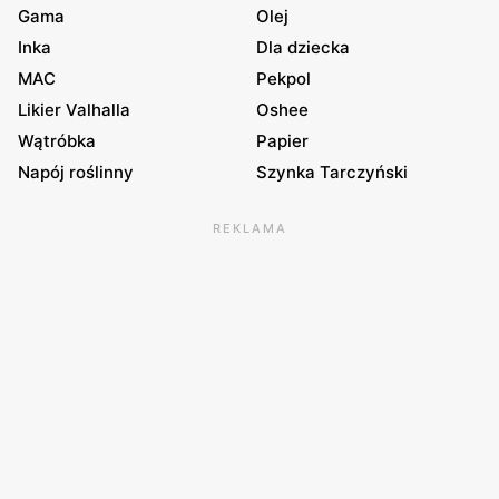
Gama
Olej
Inka
Dla dziecka
MAC
Pekpol
Likier Valhalla
Oshee
Wątróbka
Papier
Napój roślinny
Szynka Tarczyński
REKLAMA