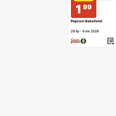
1
99
Popcorn Bakalland
29 lip
-
9 sie 2026