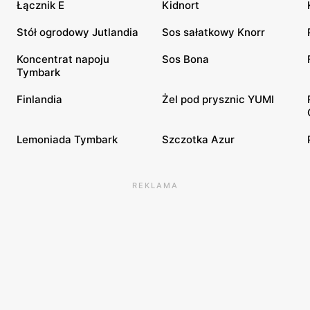
Łącznik E
Kidnort
Stół ogrodowy Jutlandia
Sos sałatkowy Knorr
Koncentrat napoju
Sos Bona
Tymbark
Finlandia
Żel pod prysznic YUMI
Lemoniada Tymbark
Szczotka Azur
REKLAMA