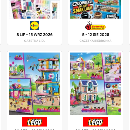
8 LIP
-
15 WRZ 2026
5
-
12 SIE 2026
GAZETKA LIDL
GAZETKA BIEDRONKA