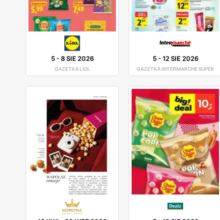
5
-
8 SIE 2026
5
-
12 SIE 2026
GAZETKA LIDL
GAZETKA INTERMARCHE SUPER