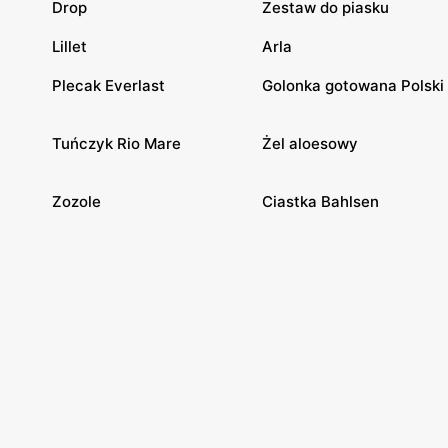
Drop
Zestaw do piasku
Lillet
Arla
Plecak Everlast
Golonka gotowana Polski
Tuńczyk Rio Mare
Żel aloesowy
Zozole
Ciastka Bahlsen