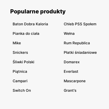
Popularne produkty
Baton Dobra Kaloria
Chleb PSS Społem
Pianka do ciała
Wełna
Mike
Rum Republica
Snickers
Płatki śniadaniowe
Śliwki Polski
Domarex
Piątnica
Everlast
Campari
Mascarpone
Switch On
Grant's