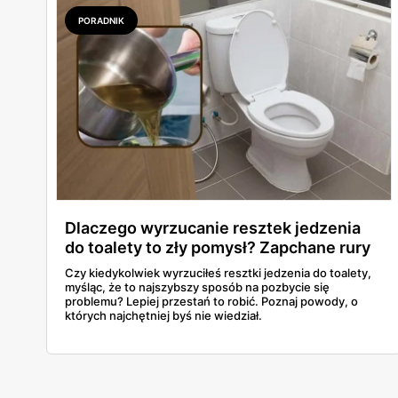
PORADNIK
Dlaczego wyrzucanie resztek jedzenia
do toalety to zły pomysł? Zapchane rury
to dopiero początek
Czy kiedykolwiek wyrzuciłeś resztki jedzenia do toalety,
myśląc, że to najszybszy sposób na pozbycie się
problemu? Lepiej przestań to robić. Poznaj powody, o
których najchętniej byś nie wiedział.