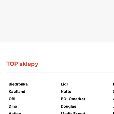
TOP sklepy
Biedronka
Lidl
Kaufland
Netto
OBI
POLOmarket
Dino
Douglas
Action
Media Expert