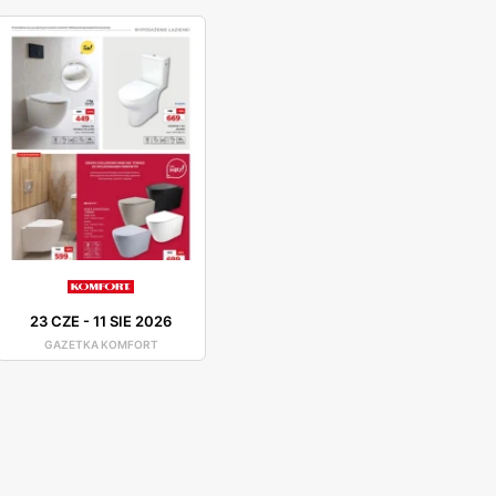
23 CZE
-
11 SIE 2026
GAZETKA KOMFORT