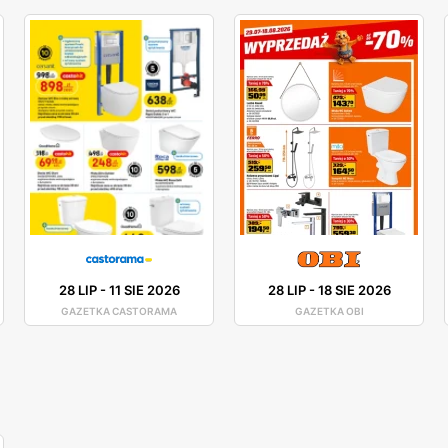
28 LIP
-
11 SIE 2026
28 LIP
-
18 SIE 2026
GAZETKA CASTORAMA
GAZETKA OBI