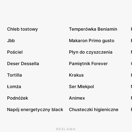
Chleb tostowy
Temperówka Beniamin
Jbb
Makaron Primo gusto
Pościel
Płyn do czyszczenia
Deser Dessella
Pamiętnik Forever
Tortilla
Krakus
Łomża
Ser Mlekpol
Podnóżek
Animex
Napój energetyczny black
Chusteczki higieniczne
REKLAMA