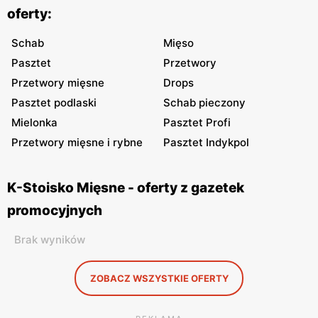
oferty:
Schab
Mięso
Pasztet
Przetwory
Przetwory mięsne
Drops
Pasztet podlaski
Schab pieczony
Mielonka
Pasztet Profi
Przetwory mięsne i rybne
Pasztet Indykpol
K-Stoisko Mięsne - oferty z gazetek
promocyjnych
Brak wyników
ZOBACZ WSZYSTKIE OFERTY