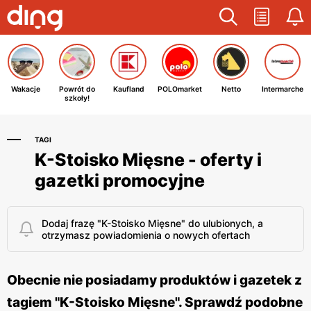
Wakacje
Powrót do
Kaufland
POLOmarket
Netto
Intermarche
szkoły!
TAGI
K-Stoisko Mięsne - oferty i
gazetki promocyjne
Dodaj frazę "K-Stoisko Mięsne" do ulubionych, a
otrzymasz powiadomienia o nowych ofertach
Obecnie nie posiadamy produktów i gazetek z
tagiem "K-Stoisko Mięsne". Sprawdź podobne