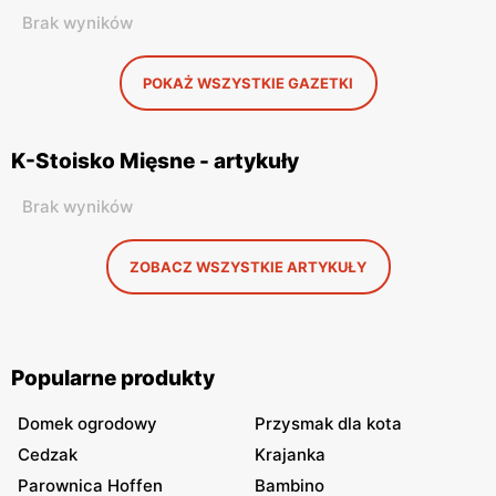
Brak wyników
POKAŻ WSZYSTKIE GAZETKI
K-Stoisko Mięsne - artykuły
Brak wyników
ZOBACZ WSZYSTKIE ARTYKUŁY
Popularne produkty
Domek ogrodowy
Przysmak dla kota
Cedzak
Krajanka
Parownica Hoffen
Bambino