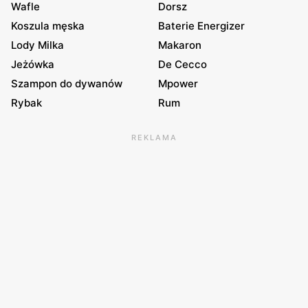
Wafle
Dorsz
Koszula męska
Baterie Energizer
Lody Milka
Makaron
Jeżówka
De Cecco
Szampon do dywanów
Mpower
Rybak
Rum
REKLAMA