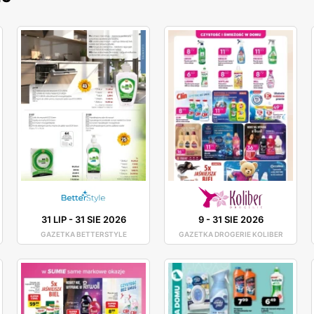
31 LIP
-
31 SIE 2026
9
-
31 SIE 2026
GAZETKA BETTERSTYLE
GAZETKA DROGERIE KOLIBER