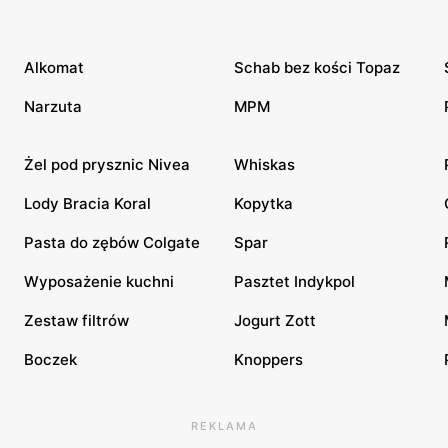
Alkomat
Schab bez kości Topaz
Narzuta
MPM
Żel pod prysznic Nivea
Whiskas
Lody Bracia Koral
Kopytka
Pasta do zębów Colgate
Spar
Wyposażenie kuchni
Pasztet Indykpol
Zestaw filtrów
Jogurt Zott
Boczek
Knoppers
REKLAMA