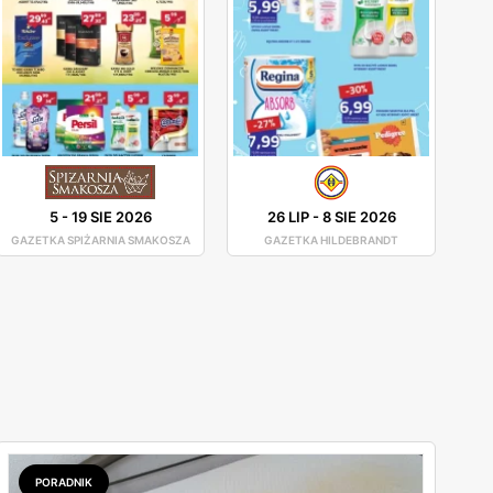
5
-
19 SIE 2026
26 LIP
-
8 SIE 2026
GAZETKA SPIŻARNIA SMAKOSZA
GAZETKA HILDEBRANDT
PORADNIK