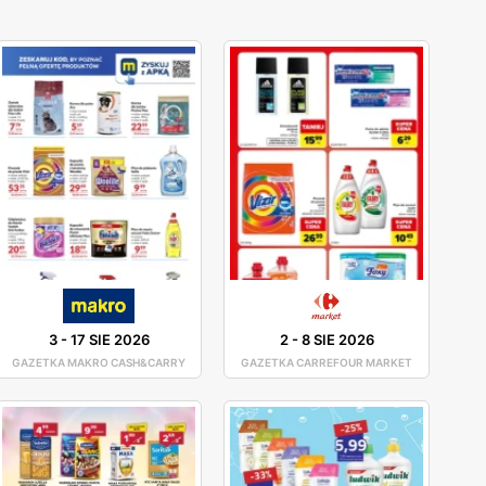
3
-
17 SIE 2026
2
-
8 SIE 2026
GAZETKA MAKRO CASH&CARRY
GAZETKA CARREFOUR MARKET