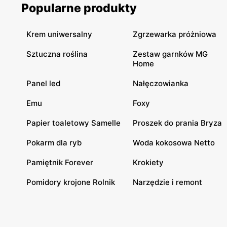
Popularne produkty
Krem uniwersalny
Zgrzewarka próżniowa
Sztuczna roślina
Zestaw garnków MG
Home
Panel led
Nałęczowianka
Emu
Foxy
Papier toaletowy Samelle
Proszek do prania Bryza
Pokarm dla ryb
Woda kokosowa Netto
Pamiętnik Forever
Krokiety
Pomidory krojone Rolnik
Narzędzie i remont