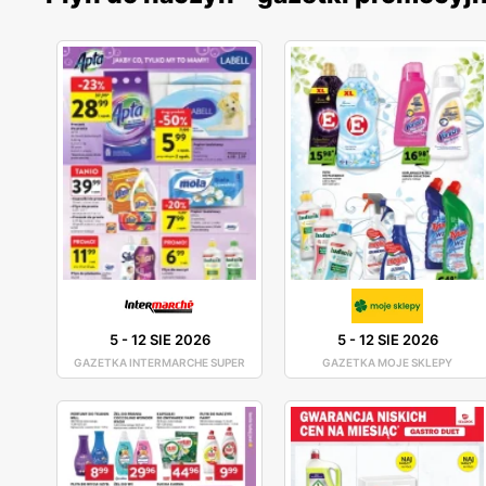
5
-
12 SIE 2026
5
-
12 SIE 2026
GAZETKA INTERMARCHE SUPER
GAZETKA MOJE SKLEPY