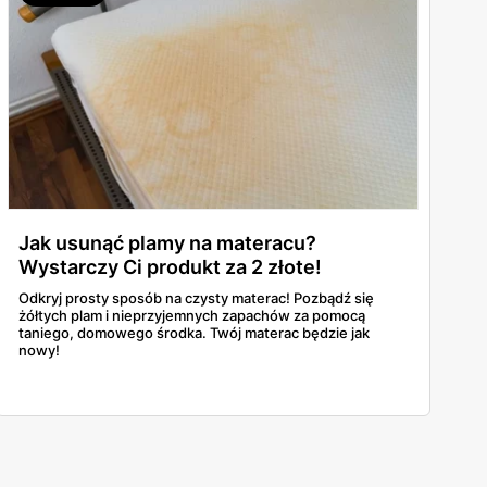
Jak usunąć plamy na materacu?
Wystarczy Ci produkt za 2 złote!
Odkryj prosty sposób na czysty materac! Pozbądź się
żółtych plam i nieprzyjemnych zapachów za pomocą
taniego, domowego środka. Twój materac będzie jak
nowy!