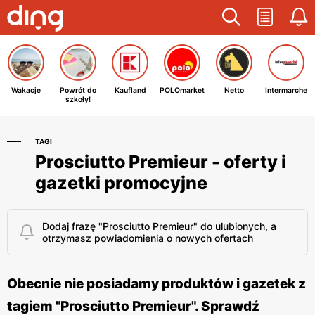
Wakacje
Powrót do
Kaufland
POLOmarket
Netto
Intermarche
szkoły!
TAGI
Prosciutto Premieur - oferty i
gazetki promocyjne
Dodaj frazę "Prosciutto Premieur" do ulubionych, a
otrzymasz powiadomienia o nowych ofertach
Obecnie nie posiadamy produktów i gazetek z
tagiem "Prosciutto Premieur". Sprawdź