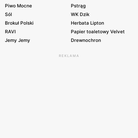
Piwo Mocne
Pstrąg
Sól
WK Dzik
Brokuł Polski
Herbata Lipton
RAVI
Papier toaletowy Velvet
Jemy Jemy
Drewnochron
REKLAMA