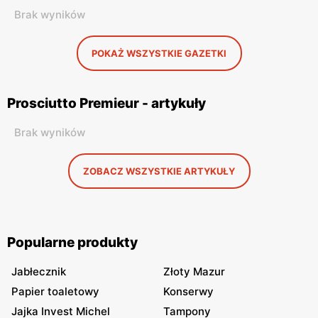
Brak wyników
POKAŻ WSZYSTKIE GAZETKI
Prosciutto Premieur - artykuły
Brak wyników
ZOBACZ WSZYSTKIE ARTYKUŁY
Popularne produkty
Jabłecznik
Złoty Mazur
Papier toaletowy
Konserwy
Jajka Invest Michel
Tampony