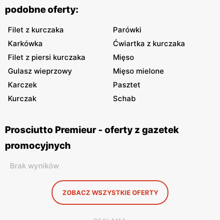
podobne oferty:
Filet z kurczaka
Parówki
Karkówka
Ćwiartka z kurczaka
Filet z piersi kurczaka
Mięso
Gulasz wieprzowy
Mięso mielone
Karczek
Pasztet
Kurczak
Schab
Prosciutto Premieur - oferty z gazetek
promocyjnych
Brak wyników
ZOBACZ WSZYSTKIE OFERTY